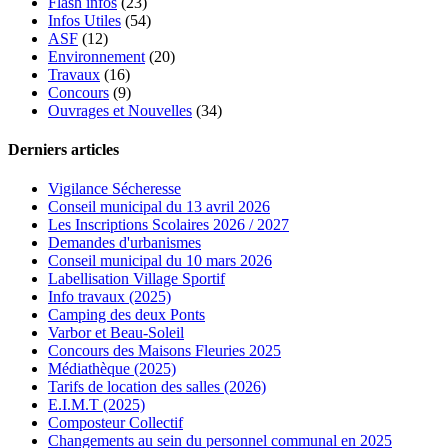
Flash infos
(23)
Infos Utiles
(54)
ASF
(12)
Environnement
(20)
Travaux
(16)
Concours
(9)
Ouvrages et Nouvelles
(34)
Derniers articles
Vigilance Sécheresse
Conseil municipal du 13 avril 2026
Les Inscriptions Scolaires 2026 / 2027
Demandes d'urbanismes
Conseil municipal du 10 mars 2026
Labellisation Village Sportif
Info travaux (2025)
Camping des deux Ponts
Varbor et Beau-Soleil
Concours des Maisons Fleuries 2025
Médiathèque (2025)
Tarifs de location des salles (2026)
E.I.M.T (2025)
Composteur Collectif
Changements au sein du personnel communal en 2025