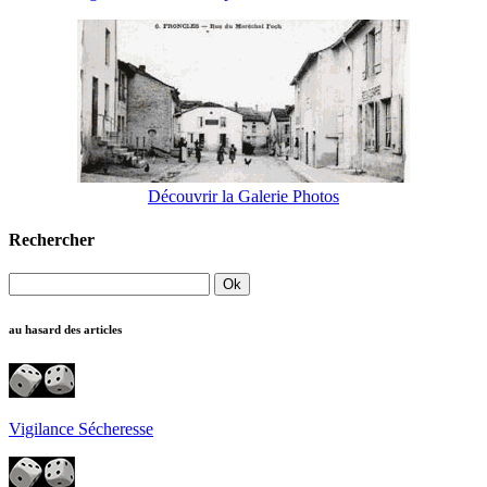
Découvrir la Galerie Photos
Rechercher
au hasard des articles
Vigilance Sécheresse