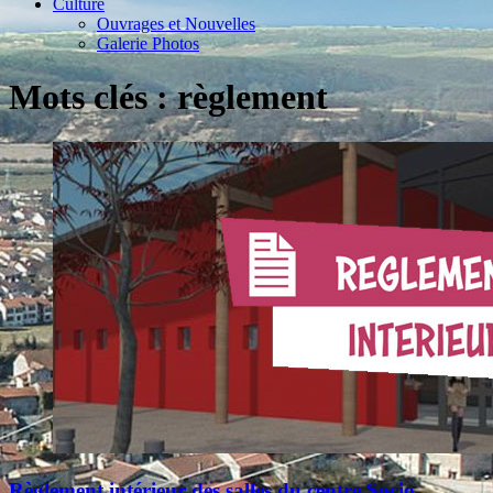
Culture
Ouvrages et Nouvelles
Galerie Photos
Mots clés : règlement
Règlement intérieur des salles du centre Socio-