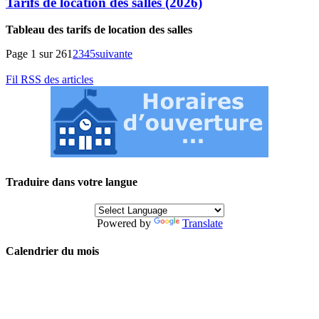
Tarifs de location des salles (2026)
Tableau des tarifs de location des salles
Page 1 sur 26
1
2
3
4
5
suivante
Fil RSS des articles
Traduire dans votre langue
Powered by
Translate
Calendrier du mois