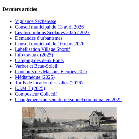
Derniers articles
Vigilance Sécheresse
Conseil municipal du 13 avril 2026
Les Inscriptions Scolaires 2026 / 2027
Demandes d'urbanismes
Conseil municipal du 10 mars 2026
Labellisation Village Sportif
Info travaux (2025)
Camping des deux Ponts
Varbor et Beau-Soleil
Concours des Maisons Fleuries 2025
Médiathèque (2025)
Tarifs de location des salles (2026)
E.I.M.T (2025)
Composteur Collectif
Changements au sein du personnel communal en 2025