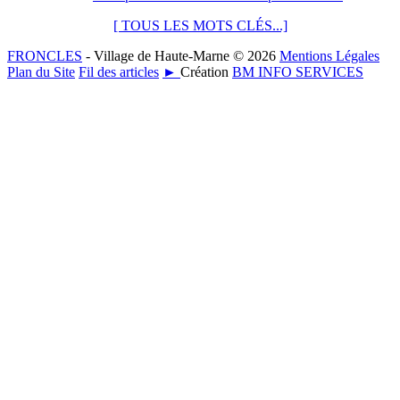
[ TOUS LES MOTS CLÉS...]
FRONCLES
- Village de Haute-Marne © 2026
Mentions Légales
Plan du Site
Fil des articles
►
Création
BM INFO SERVICES