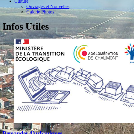
Culture
Ouvrages et Nouvelles
Galerie Photos
Infos Utiles
Demandes d'urbanismes