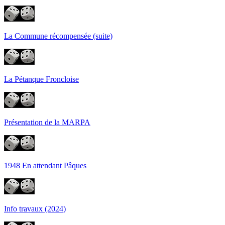
La Commune récompensée (suite)
La Pétanque Froncloise
Présentation de la MARPA
1948 En attendant Pâques
Info travaux (2024)