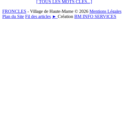
[ TOUS LES MOTS CLÉS...]
FRONCLES
- Village de Haute-Marne © 2026
Mentions Légales
Plan du Site
Fil des articles
►
Création
BM INFO SERVICES