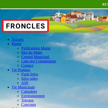
RE
Accueil
Mairie
Publications Mairie
Mot du Maire
Conseil Municipal
Liste des Commissions
Contact
Vie Pratique
Flash Infos
Infos utiles
ASF
Vie Municipale
Calendrier
Environnement
Travaux
Concours