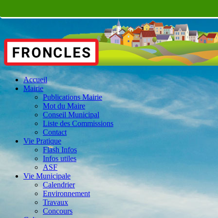
Accueil
Mairie
Publications Mairie
Mot du Maire
Conseil Municipal
Liste des Commissions
Contact
Vie Pratique
Flash Infos
Infos utiles
ASF
Vie Municipale
Calendrier
Environnement
Travaux
Concours