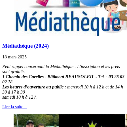
Médiathèque (2024)
18 mars 2025
Petit rappel concernant la Médiathèque : L’inscription et les prêts
sont gratuits.
1 Chemin des Carelles - Bâtiment BEAUSOLEIL
- Tél. :
03 25 03
02 18
Les heures d’ouverture au public
: mercredi 10 h à 12 h et de 14 h
30 à 17 h 30
samedi 10 h à 12 h
Lire la suite...