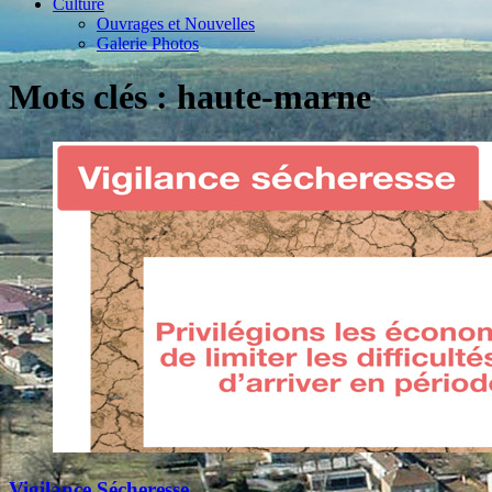
Culture
Ouvrages et Nouvelles
Galerie Photos
Mots clés : haute-marne
Vigilance Sécheresse