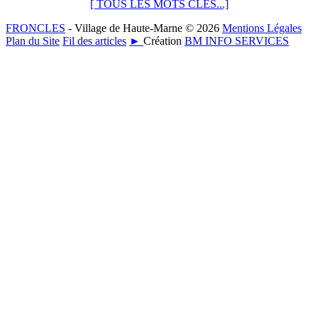
[ TOUS LES MOTS CLÉS...]
FRONCLES
- Village de Haute-Marne © 2026
Mentions Légales
Plan du Site
Fil des articles
►
Création
BM INFO SERVICES