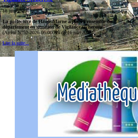
18 juin 2026
La préfecture de Haute-Marne a placé l’ensemble du
département en situation de Vigilance sécheresse.
(Arrêté N°52-2026-06-00099 du 16 juin 2026)
Lire la suite...