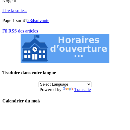
Nogent.
Lire la suite...
Page 1 sur 4
1
2
3
4
suivante
Fil RSS des articles
Traduire dans votre langue
Powered by
Translate
Calendrier du mois