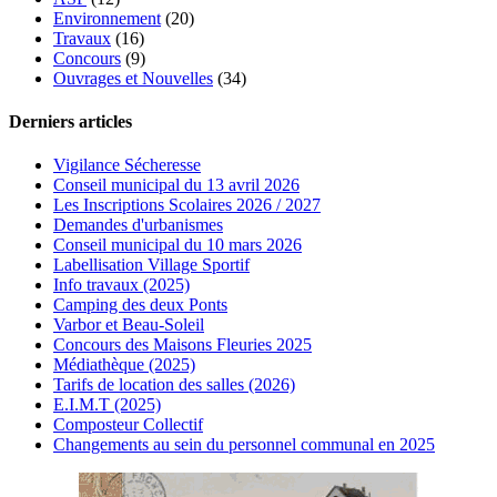
Environnement
(20)
Travaux
(16)
Concours
(9)
Ouvrages et Nouvelles
(34)
Derniers articles
Vigilance Sécheresse
Conseil municipal du 13 avril 2026
Les Inscriptions Scolaires 2026 / 2027
Demandes d'urbanismes
Conseil municipal du 10 mars 2026
Labellisation Village Sportif
Info travaux (2025)
Camping des deux Ponts
Varbor et Beau-Soleil
Concours des Maisons Fleuries 2025
Médiathèque (2025)
Tarifs de location des salles (2026)
E.I.M.T (2025)
Composteur Collectif
Changements au sein du personnel communal en 2025