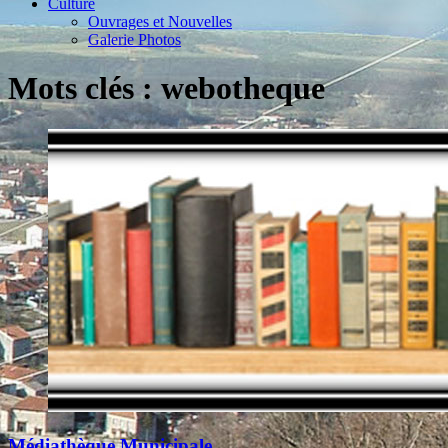
Culture
Ouvrages et Nouvelles
Galerie Photos
Mots clés : webotheque
Médiathèque Municipale