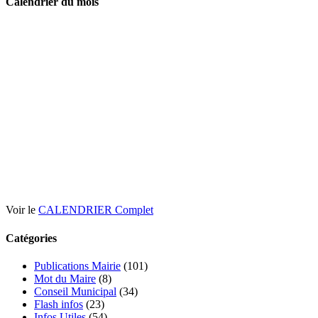
Calendrier du mois
Voir le
CALENDRIER Complet
Catégories
Publications Mairie
(101)
Mot du Maire
(8)
Conseil Municipal
(34)
Flash infos
(23)
Infos Utiles
(54)