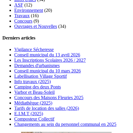
ASF
(12)
Environnement
(20)
Travaux
(16)
Concours
(9)
Ouvrages et Nouvelles
(34)
Derniers articles
Vigilance Sécheresse
Conseil municipal du 13 avril 2026
Les Inscriptions Scolaires 2026 / 2027
Demandes d'urbanismes
Conseil municipal du 10 mars 2026
Labellisation Village Sportif
Info travaux (2025)
Camping des deux Ponts
Varbor et Beau-Soleil
Concours des Maisons Fleuries 2025
Médiathèque (2025)
Tarifs de location des salles (2026)
E.I.M.T (2025)
Composteur Collectif
Changements au sein du personnel communal en 2025