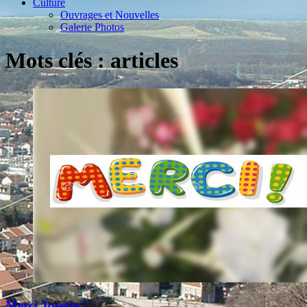
Culture
Ouvrages et Nouvelles
Galerie Photos
Mots clés : articles
Merci Josette !