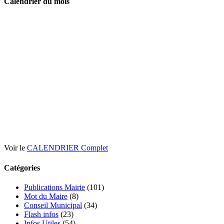
Calendrier du mois
Voir le
CALENDRIER Complet
Catégories
Publications Mairie
(101)
Mot du Maire
(8)
Conseil Municipal
(34)
Flash infos
(23)
Infos Utiles
(54)