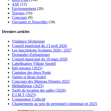
ASF
(12)
Environnement
(20)
Travaux
(16)
Concours
(9)
Ouvrages et Nouvelles
(34)
Derniers articles
Vigilance Sécheresse
Conseil municipal du 13 avril 2026
Les Inscriptions Scolaires 2026 / 2027
Demandes d'urbanismes
Conseil municipal du 10 mars 2026
Labellisation Village Sportif
Info travaux (2025)
Camping des deux Ponts
Varbor et Beau-Soleil
Concours des Maisons Fleuries 2025
Médiathèque (2025)
Tarifs de location des salles (2026)
E.I.M.T (2025)
Composteur Collectif
Changements au sein du personnel communal en 2025