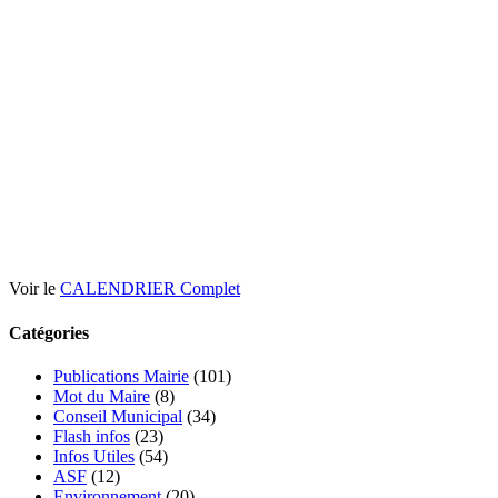
Voir le
CALENDRIER Complet
Catégories
Publications Mairie
(101)
Mot du Maire
(8)
Conseil Municipal
(34)
Flash infos
(23)
Infos Utiles
(54)
ASF
(12)
Environnement
(20)