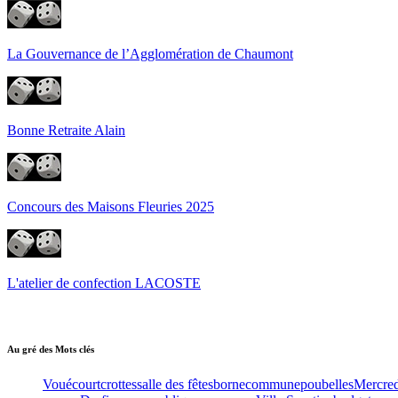
La Gouvernance de l’Agglomération de Chaumont
Bonne Retraite Alain
Concours des Maisons Fleuries 2025
L'atelier de confection LACOSTE
Au gré des Mots clés
Vouécourt
crottes
salle des fêtes
borne
commune
poubelles
Mercred