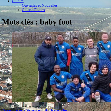
Culture
Ouvrages et Nouvelles
Galerie Photos
Mots clés : baby foot
Association Sportive de Froncles