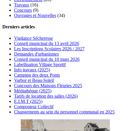
Travaux
(16)
Concours
(9)
Ouvrages et Nouvelles
(34)
Derniers articles
Vigilance Sécheresse
Conseil municipal du 13 avril 2026
Les Inscriptions Scolaires 2026 / 2027
Demandes d'urbanismes
Conseil municipal du 10 mars 2026
Labellisation Village Sportif
Info travaux (2025)
Camping des deux Ponts
Varbor et Beau-Soleil
Concours des Maisons Fleuries 2025
Médiathèque (2025)
Tarifs de location des salles (2026)
E.I.M.T (2025)
Composteur Collectif
Changements au sein du personnel communal en 2025