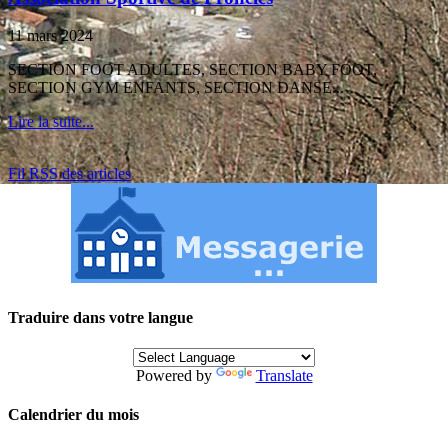
11 mars 2024
SECTION FOOT ADULTES, SECTION BABY FOOT,
SECTION GYM ENFANTS, SECTION DANSE...
Lire la suite...
Fil RSS des articles
Traduire dans votre langue
Powered by
Translate
Calendrier du mois