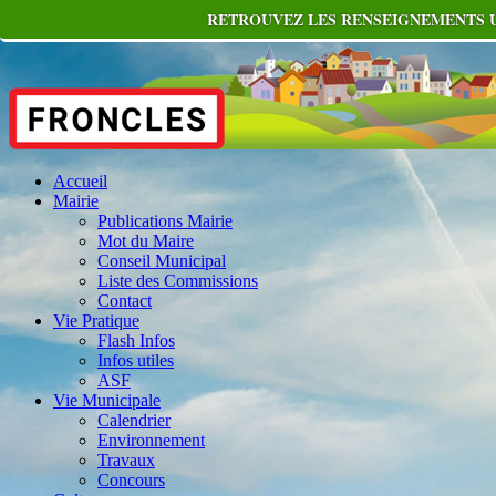
RETROUVEZ LES RENSEIGNEMENTS UT
Accueil
Mairie
Publications Mairie
Mot du Maire
Conseil Municipal
Liste des Commissions
Contact
Vie Pratique
Flash Infos
Infos utiles
ASF
Vie Municipale
Calendrier
Environnement
Travaux
Concours