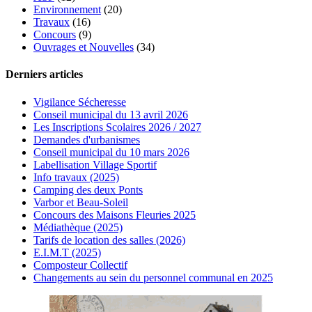
Environnement
(20)
Travaux
(16)
Concours
(9)
Ouvrages et Nouvelles
(34)
Derniers articles
Vigilance Sécheresse
Conseil municipal du 13 avril 2026
Les Inscriptions Scolaires 2026 / 2027
Demandes d'urbanismes
Conseil municipal du 10 mars 2026
Labellisation Village Sportif
Info travaux (2025)
Camping des deux Ponts
Varbor et Beau-Soleil
Concours des Maisons Fleuries 2025
Médiathèque (2025)
Tarifs de location des salles (2026)
E.I.M.T (2025)
Composteur Collectif
Changements au sein du personnel communal en 2025