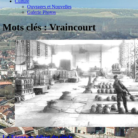
Culture
Ouvrages et Nouvelles
Galerie Photos
Mots clés : Vraincourt
La Forge au début du siècle