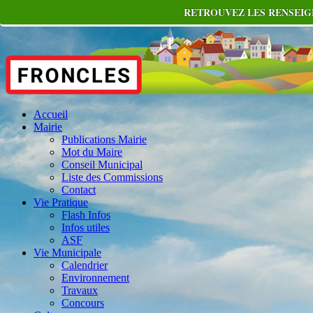
RETROUVEZ LES RENSEIGN
Accueil
Mairie
Publications Mairie
Mot du Maire
Conseil Municipal
Liste des Commissions
Contact
Vie Pratique
Flash Infos
Infos utiles
ASF
Vie Municipale
Calendrier
Environnement
Travaux
Concours