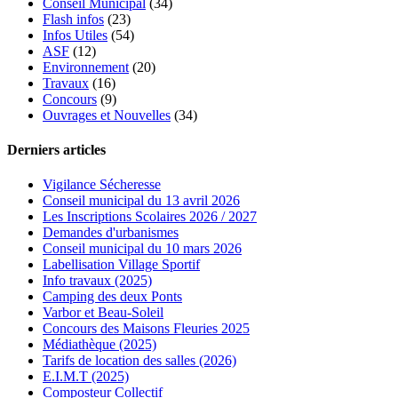
Conseil Municipal
(34)
Flash infos
(23)
Infos Utiles
(54)
ASF
(12)
Environnement
(20)
Travaux
(16)
Concours
(9)
Ouvrages et Nouvelles
(34)
Derniers articles
Vigilance Sécheresse
Conseil municipal du 13 avril 2026
Les Inscriptions Scolaires 2026 / 2027
Demandes d'urbanismes
Conseil municipal du 10 mars 2026
Labellisation Village Sportif
Info travaux (2025)
Camping des deux Ponts
Varbor et Beau-Soleil
Concours des Maisons Fleuries 2025
Médiathèque (2025)
Tarifs de location des salles (2026)
E.I.M.T (2025)
Composteur Collectif