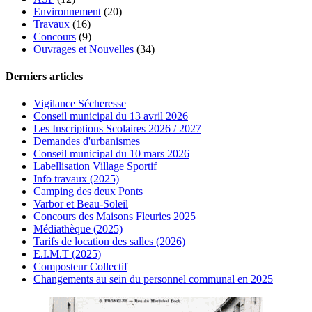
Environnement
(20)
Travaux
(16)
Concours
(9)
Ouvrages et Nouvelles
(34)
Derniers articles
Vigilance Sécheresse
Conseil municipal du 13 avril 2026
Les Inscriptions Scolaires 2026 / 2027
Demandes d'urbanismes
Conseil municipal du 10 mars 2026
Labellisation Village Sportif
Info travaux (2025)
Camping des deux Ponts
Varbor et Beau-Soleil
Concours des Maisons Fleuries 2025
Médiathèque (2025)
Tarifs de location des salles (2026)
E.I.M.T (2025)
Composteur Collectif
Changements au sein du personnel communal en 2025