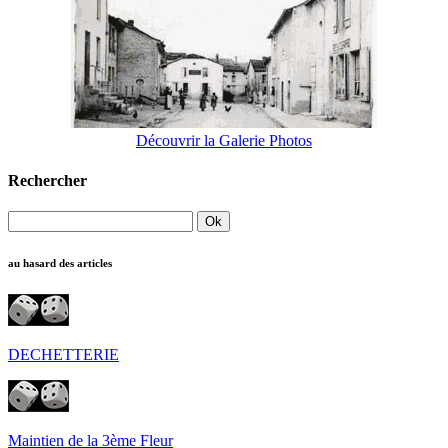
Découvrir la Galerie Photos
Rechercher
au hasard des articles
DECHETTERIE
Maintien de la 3ème Fleur