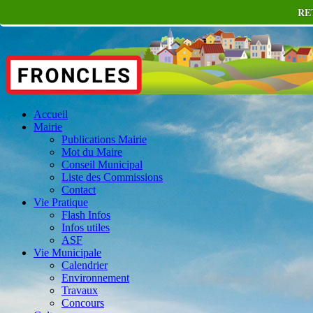
RE
Accueil
Mairie
Publications Mairie
Mot du Maire
Conseil Municipal
Liste des Commissions
Contact
Vie Pratique
Flash Infos
Infos utiles
ASF
Vie Municipale
Calendrier
Environnement
Travaux
Concours