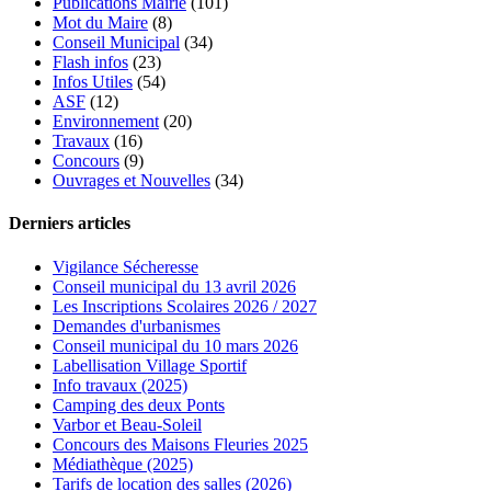
Publications Mairie
(101)
Mot du Maire
(8)
Conseil Municipal
(34)
Flash infos
(23)
Infos Utiles
(54)
ASF
(12)
Environnement
(20)
Travaux
(16)
Concours
(9)
Ouvrages et Nouvelles
(34)
Derniers articles
Vigilance Sécheresse
Conseil municipal du 13 avril 2026
Les Inscriptions Scolaires 2026 / 2027
Demandes d'urbanismes
Conseil municipal du 10 mars 2026
Labellisation Village Sportif
Info travaux (2025)
Camping des deux Ponts
Varbor et Beau-Soleil
Concours des Maisons Fleuries 2025
Médiathèque (2025)
Tarifs de location des salles (2026)