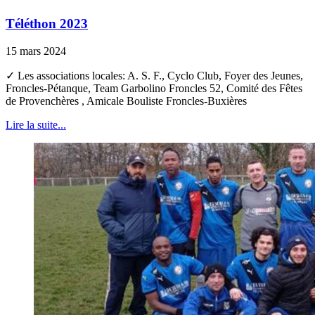
Téléthon 2023
15 mars 2024
✓ Les associations locales: A. S. F., Cyclo Club, Foyer des Jeunes,
Froncles-Pétanque, Team Garbolino Froncles 52, Comité des Fêtes
de Provenchères , Amicale Bouliste Froncles-Buxières
Lire la suite...