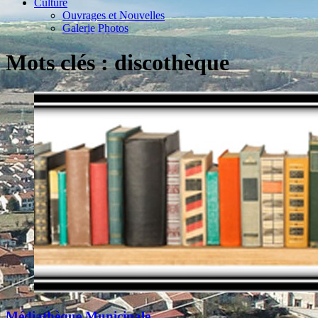
Culture
Ouvrages et Nouvelles
Galerie Photos
Mots clés : discothèque
Médiathèque Municipale