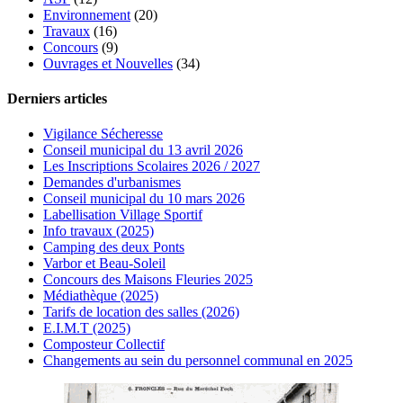
Environnement
(20)
Travaux
(16)
Concours
(9)
Ouvrages et Nouvelles
(34)
Derniers articles
Vigilance Sécheresse
Conseil municipal du 13 avril 2026
Les Inscriptions Scolaires 2026 / 2027
Demandes d'urbanismes
Conseil municipal du 10 mars 2026
Labellisation Village Sportif
Info travaux (2025)
Camping des deux Ponts
Varbor et Beau-Soleil
Concours des Maisons Fleuries 2025
Médiathèque (2025)
Tarifs de location des salles (2026)
E.I.M.T (2025)
Composteur Collectif
Changements au sein du personnel communal en 2025