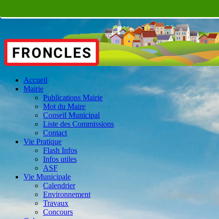
Accueil
Mairie
Publications Mairie
Mot du Maire
Conseil Municipal
Liste des Commissions
Contact
Vie Pratique
Flash Infos
Infos utiles
ASF
Vie Municipale
Calendrier
Environnement
Travaux
Concours