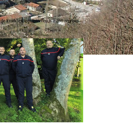
e Froncles sont intervenus à 260 reprises.