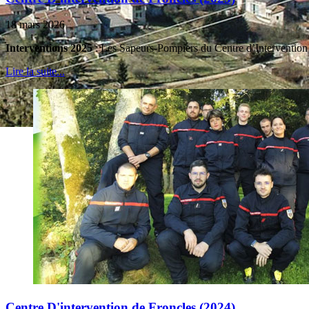
18 mars 2026
Interventions 2025
: Les Sapeurs-Pompiers du Centre d’Intervention d
Lire la suite...
Centre D'intervention de Froncles (2024)