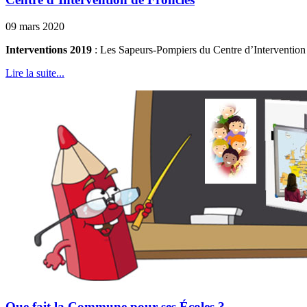
09 mars 2020
Interventions 2019
: Les Sapeurs-Pompiers du Centre d’Intervention d
Lire la suite...
Que fait la Commune pour ses Écoles ?