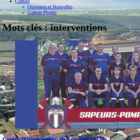
Culture
Ouvrages et Nouvelles
Galerie Photos
Mots clés : interventions
Centre D'intervention de Froncles (2025)