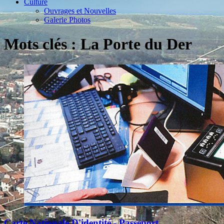
Culture
Ouvrages et Nouvelles
Galerie Photos
Mots clés : La Porte du Der
Carte Nationale D'identité - Passeport