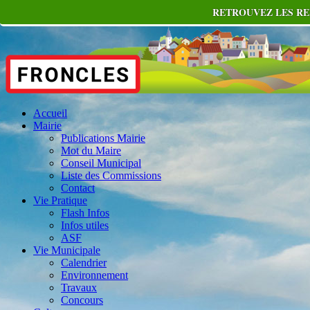
RETROUVEZ LES RE
Accueil
Mairie
Publications Mairie
Mot du Maire
Conseil Municipal
Liste des Commissions
Contact
Vie Pratique
Flash Infos
Infos utiles
ASF
Vie Municipale
Calendrier
Environnement
Travaux
Concours