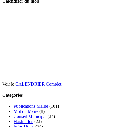
Calendrier du mois
Voir le
CALENDRIER Complet
Catégories
Publications Mairie
(101)
Mot du Maire
(8)
Conseil Municipal
(34)
Flash infos
(23)
Infos Utiles
(54)