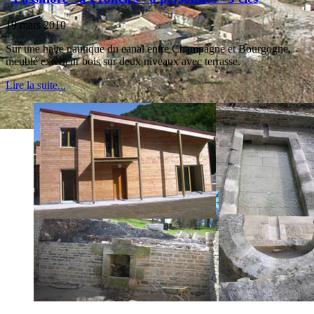
19 mars 2010
Sur une halte nautique du canal entre Champagne et Bourgogne,
meublé extérieur bois sur deux niveaux avec terrasse.
Lire la suite...