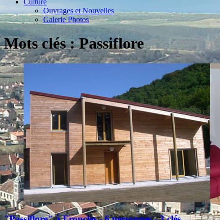
Culture
Ouvrages et Nouvelles
Galerie Photos
Mots clés : Passiflore
"Passiflore" à Froncles - 6 personnes - 3 clés