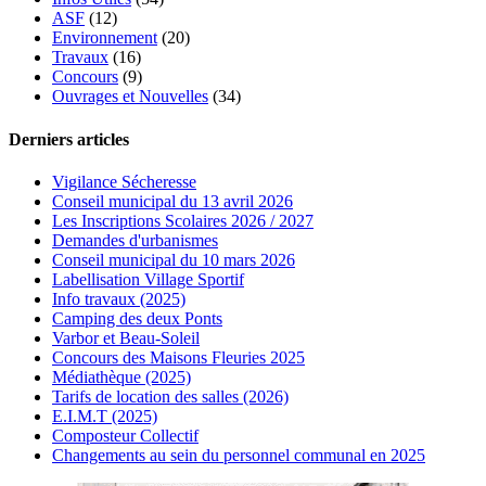
ASF
(12)
Environnement
(20)
Travaux
(16)
Concours
(9)
Ouvrages et Nouvelles
(34)
Derniers articles
Vigilance Sécheresse
Conseil municipal du 13 avril 2026
Les Inscriptions Scolaires 2026 / 2027
Demandes d'urbanismes
Conseil municipal du 10 mars 2026
Labellisation Village Sportif
Info travaux (2025)
Camping des deux Ponts
Varbor et Beau-Soleil
Concours des Maisons Fleuries 2025
Médiathèque (2025)
Tarifs de location des salles (2026)
E.I.M.T (2025)
Composteur Collectif
Changements au sein du personnel communal en 2025