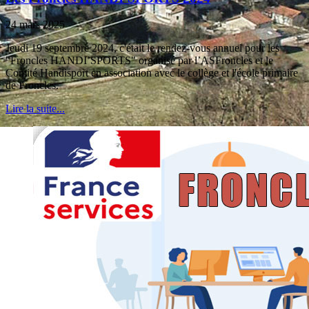
24 mars 2025
Jeudi 19 septembre 2024, c'était le rendez-vous annuel pour les
"Froncles HANDI’SPORTS" organisé par l’ASFroncles et le
Comité Handisport en association avec le collège et l'école primaire
de Froncles.
Lire la suite...