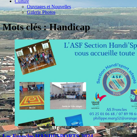
Culture
Ouvrages et Nouvelles
Galerie Photos
Mots clés : Handicap
Les Froncles HANDI’SPORTS 2024