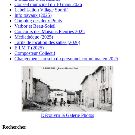
Conseil municipal du 10 mars 2026
Labellisation Village Sportif
Info travaux (2025)
Camping des deux Ponts
Varbor et Beau-Soleil
Concours des Maisons Fleuries 2025
Médiathèque (2025)
Tarifs de location des salles (2026)
E.I.M.T (2025)
Composteur Collectif
Changements au sein du personnel communal en 2025
Découvrir la Galerie Photos
Rechercher