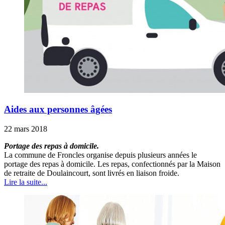
Aides aux personnes âgées
22 mars 2018
Portage des repas à domicile.
La commune de Froncles organise depuis plusieurs années le
portage des repas à domicile. Les repas, confectionnés par la Maison
de retraite de Doulaincourt, sont livrés en liaison froide.
Lire la suite...