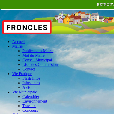
RETROUV
Accueil
Mairie
Publications Mairie
Mot du Maire
Conseil Municipal
Liste des Commissions
Contact
Vie Pratique
Flash Infos
Infos utiles
ASF
Vie Municipale
Calendrier
Environnement
Travaux
Concours