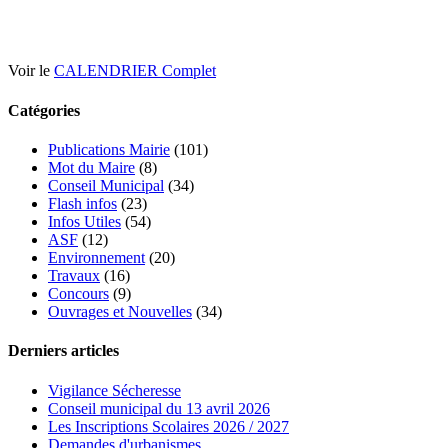
Voir le
CALENDRIER Complet
Catégories
Publications Mairie
(101)
Mot du Maire
(8)
Conseil Municipal
(34)
Flash infos
(23)
Infos Utiles
(54)
ASF
(12)
Environnement
(20)
Travaux
(16)
Concours
(9)
Ouvrages et Nouvelles
(34)
Derniers articles
Vigilance Sécheresse
Conseil municipal du 13 avril 2026
Les Inscriptions Scolaires 2026 / 2027
Demandes d'urbanismes