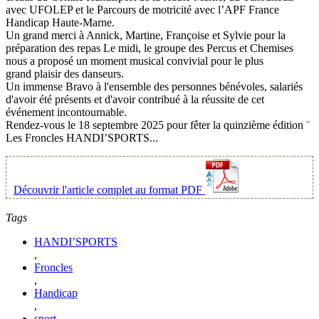
avec UFOLEP et le Parcours de motricité avec l’APF France
Handicap Haute-Marne.
Un grand merci à Annick, Martine, Françoise et Sylvie pour la
préparation des repas Le midi, le groupe des Percus et Chemises
nous a proposé un moment musical convivial pour le plus
grand plaisir des danseurs.
Un immense Bravo à l'ensemble des personnes bénévoles, salariés
d'avoir été présents et d'avoir contribué à la réussite de cet
événement incontournable.
Rendez-vous le 18 septembre 2025 pour fêter la quinzième édition ¨
Les Froncles HANDI’SPORTS...
Découvrir l'article complet au format PDF
Tags
HANDI’SPORTS
,
Froncles
,
Handicap
,
sport