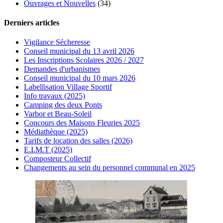
Ouvrages et Nouvelles
(34)
Derniers articles
Vigilance Sécheresse
Conseil municipal du 13 avril 2026
Les Inscriptions Scolaires 2026 / 2027
Demandes d'urbanismes
Conseil municipal du 10 mars 2026
Labellisation Village Sportif
Info travaux (2025)
Camping des deux Ponts
Varbor et Beau-Soleil
Concours des Maisons Fleuries 2025
Médiathèque (2025)
Tarifs de location des salles (2026)
E.I.M.T (2025)
Composteur Collectif
Changements au sein du personnel communal en 2025