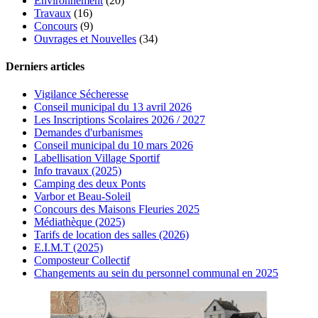
Environnement
(20)
Travaux
(16)
Concours
(9)
Ouvrages et Nouvelles
(34)
Derniers articles
Vigilance Sécheresse
Conseil municipal du 13 avril 2026
Les Inscriptions Scolaires 2026 / 2027
Demandes d'urbanismes
Conseil municipal du 10 mars 2026
Labellisation Village Sportif
Info travaux (2025)
Camping des deux Ponts
Varbor et Beau-Soleil
Concours des Maisons Fleuries 2025
Médiathèque (2025)
Tarifs de location des salles (2026)
E.I.M.T (2025)
Composteur Collectif
Changements au sein du personnel communal en 2025