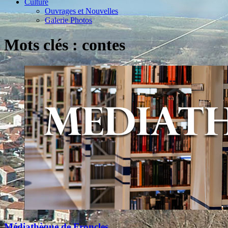
Culture
Ouvrages et Nouvelles
Galerie Photos
Mots clés : contes
Médiathèque de Froncles