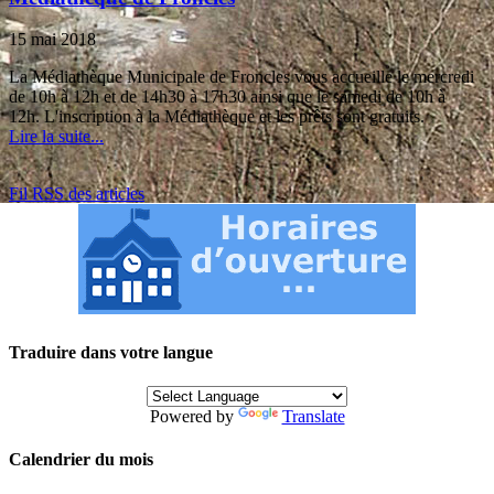
15 mai 2018
La Médiathèque Municipale de Froncles vous accueille le mercredi
de 10h à 12h et de 14h30 à 17h30 ainsi que le samedi de 10h à
12h. L'inscription à la Médiathèque et les prêts sont gratuits.
Lire la suite...
Fil RSS des articles
Traduire dans votre langue
Powered by
Translate
Calendrier du mois