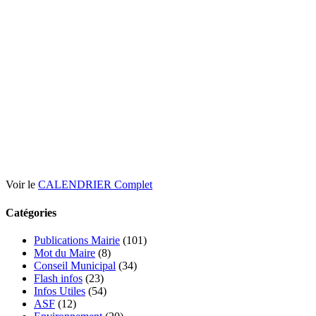
Voir le
CALENDRIER Complet
Catégories
Publications Mairie
(101)
Mot du Maire
(8)
Conseil Municipal
(34)
Flash infos
(23)
Infos Utiles
(54)
ASF
(12)