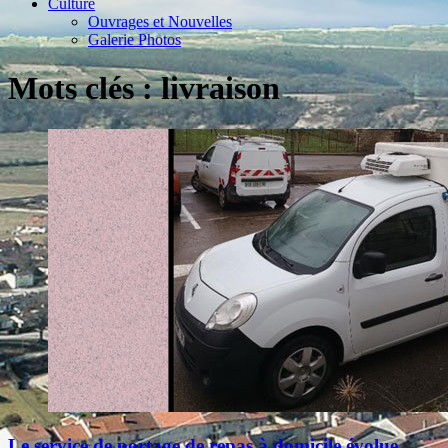
Culture
Ouvrages et Nouvelles
Galerie Photos
Mots clés : livraison
Le service de portage de repas à domicile évolue