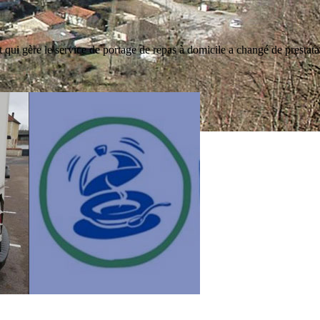
i gère le service de portage de repas à domicile a changé de prestatair