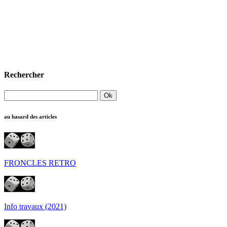
Rechercher
au hasard des articles
FRONCLES RETRO
Info travaux (2021)