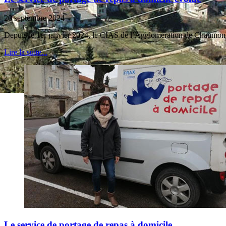
20 septembre 2024
Depuis le 1er janvier 2024, le CIAS de l’Agglomération de Chaumont qu
Lire la suite...
Le service de portage de repas à domicile