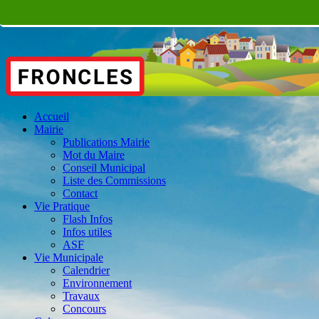
Accueil
Mairie
Publications Mairie
Mot du Maire
Conseil Municipal
Liste des Commissions
Contact
Vie Pratique
Flash Infos
Infos utiles
ASF
Vie Municipale
Calendrier
Environnement
Travaux
Concours