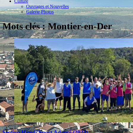
Culture
Ouvrages et Nouvelles
Galerie Photos
Mots clés : Montier-en-Der
Section Handi’Sport Adapté (2021)