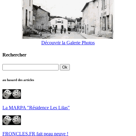
Découvrir la Galerie Photos
Rechercher
au hasard des articles
La MARPA "Résidence Les Lilas"
FRONCLES.FR fait peau neuve !