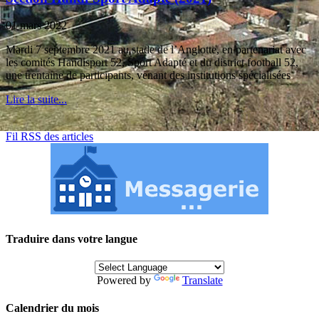
01 mars 2022
Mardi 7 septembre 2021 au stade de l’Anglotte, en partenariat avec
les comités Handisport 52, Sport Adapté et du district football 52,
une trentaine de participants, venant des institutions spécialisées
Lire la suite...
Fil RSS des articles
Traduire dans votre langue
Powered by
Translate
Calendrier du mois