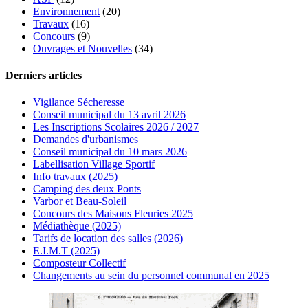
Environnement
(20)
Travaux
(16)
Concours
(9)
Ouvrages et Nouvelles
(34)
Derniers articles
Vigilance Sécheresse
Conseil municipal du 13 avril 2026
Les Inscriptions Scolaires 2026 / 2027
Demandes d'urbanismes
Conseil municipal du 10 mars 2026
Labellisation Village Sportif
Info travaux (2025)
Camping des deux Ponts
Varbor et Beau-Soleil
Concours des Maisons Fleuries 2025
Médiathèque (2025)
Tarifs de location des salles (2026)
E.I.M.T (2025)
Composteur Collectif
Changements au sein du personnel communal en 2025