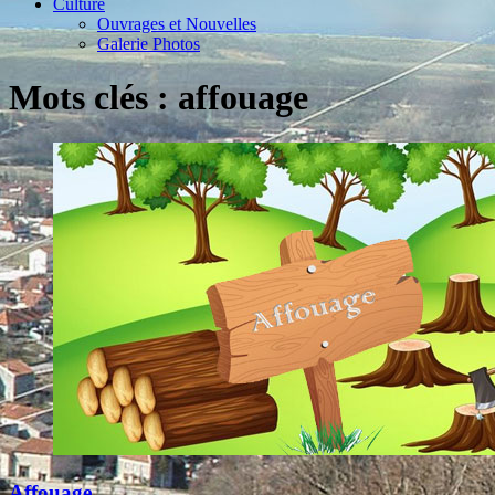
Culture
Ouvrages et Nouvelles
Galerie Photos
Mots clés : affouage
Affouage