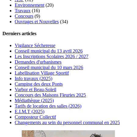
Environnement
(20)
Travaux
(16)
Concours
(9)
Ouvrages et Nouvelles
(34)
Derniers articles
Vigilance Sécheresse
Conseil municipal du 13 avril 2026
Les Inscriptions Scolaires 2026 / 2027
Demandes d'urbanismes
Conseil municipal du 10 mars 2026
Labellisation Village Sportif
Info travaux (2025)
Camping des deux Ponts
Varbor et Beau-Soleil
Concours des Maisons Fleuries 2025
Médiathèque (2025)
Tarifs de location des salles (2026)
E.I.M.T (2025)
Composteur Collectif
Changements au sein du personnel communal en 2025