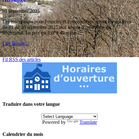
01 septembre 2025
Les inscriptions pour Froncles et Provenchères seront enregistrées
du 01 au 30 septembre 2025 aux heures d’ouverture du
Secrétariat. Le prix est fixé à 40 euros
Lire la suite...
Fil RSS des articles
Traduire dans votre langue
Powered by
Translate
Calendrier du mois