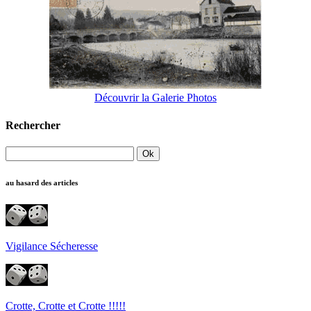
Découvrir la Galerie Photos
Rechercher
au hasard des articles
Vigilance Sécheresse
Crotte, Crotte et Crotte !!!!!