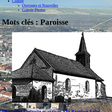
Culture
Ouvrages et Nouvelles
Galerie Photos
Mots clés : Paroisse
Départ à la retraite et arrivée à la Paroisse Saint