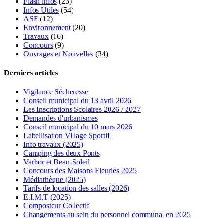
Flash infos
(23)
Infos Utiles
(54)
ASF
(12)
Environnement
(20)
Travaux
(16)
Concours
(9)
Ouvrages et Nouvelles
(34)
Derniers articles
Vigilance Sécheresse
Conseil municipal du 13 avril 2026
Les Inscriptions Scolaires 2026 / 2027
Demandes d'urbanismes
Conseil municipal du 10 mars 2026
Labellisation Village Sportif
Info travaux (2025)
Camping des deux Ponts
Varbor et Beau-Soleil
Concours des Maisons Fleuries 2025
Médiathèque (2025)
Tarifs de location des salles (2026)
E.I.M.T (2025)
Composteur Collectif
Changements au sein du personnel communal en 2025