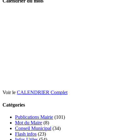
Calendrier du mois
Voir le
CALENDRIER Complet
Catégories
Publications Mairie
(101)
Mot du Maire
(8)
Conseil Municipal
(34)
Flash infos
(23)
Infos Utiles
(54)