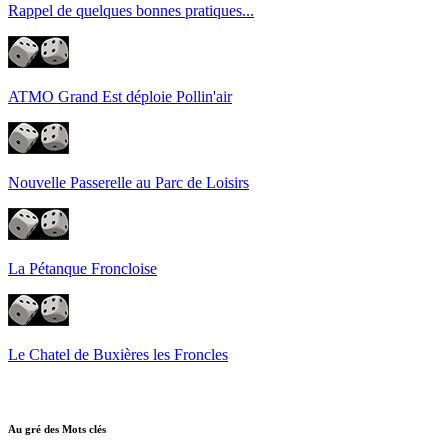
Rappel de quelques bonnes pratiques...
ATMO Grand Est déploie Pollin'air
Nouvelle Passerelle au Parc de Loisirs
La Pétanque Froncloise
Le Chatel de Buxières les Froncles
Au gré des Mots clés