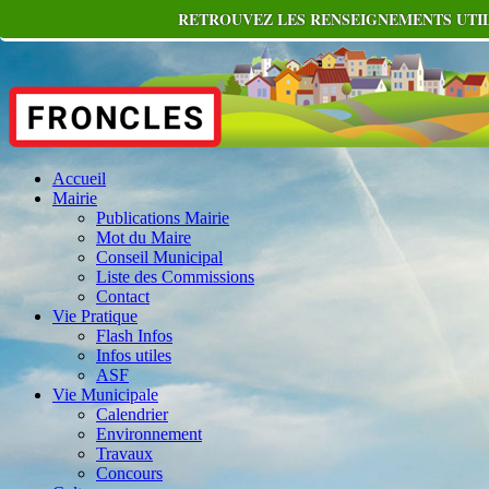
RETROUVEZ LES RENSEIGNEMENTS UTIL
Accueil
Mairie
Publications Mairie
Mot du Maire
Conseil Municipal
Liste des Commissions
Contact
Vie Pratique
Flash Infos
Infos utiles
ASF
Vie Municipale
Calendrier
Environnement
Travaux
Concours