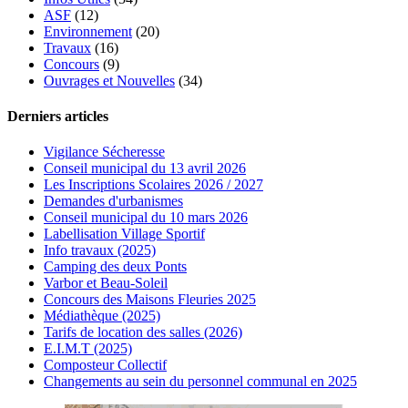
ASF
(12)
Environnement
(20)
Travaux
(16)
Concours
(9)
Ouvrages et Nouvelles
(34)
Derniers articles
Vigilance Sécheresse
Conseil municipal du 13 avril 2026
Les Inscriptions Scolaires 2026 / 2027
Demandes d'urbanismes
Conseil municipal du 10 mars 2026
Labellisation Village Sportif
Info travaux (2025)
Camping des deux Ponts
Varbor et Beau-Soleil
Concours des Maisons Fleuries 2025
Médiathèque (2025)
Tarifs de location des salles (2026)
E.I.M.T (2025)
Composteur Collectif
Changements au sein du personnel communal en 2025