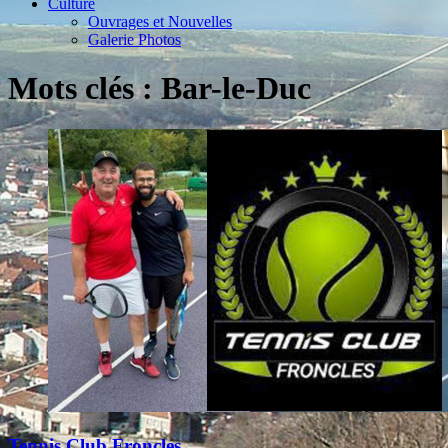
Culture
Ouvrages et Nouvelles
Galerie Photos
Mots clés : Bar-le-Duc
Tennis Club Froncles