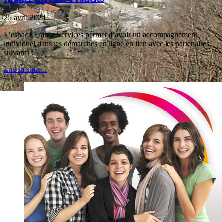
25 avril 2024
L’espace France Services permet d’avoir un accompagnement
individuel dans les démarches en ligne en lien avec les partenaires
suivants :
Lire la suite...