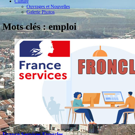
Culture
Ouvrages et Nouvelles
Galerie Photos
Mots clés : emploi
France Services Froncles