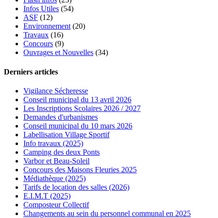
Infos Utiles
(54)
ASF
(12)
Environnement
(20)
Travaux
(16)
Concours
(9)
Ouvrages et Nouvelles
(34)
Derniers articles
Vigilance Sécheresse
Conseil municipal du 13 avril 2026
Les Inscriptions Scolaires 2026 / 2027
Demandes d'urbanismes
Conseil municipal du 10 mars 2026
Labellisation Village Sportif
Info travaux (2025)
Camping des deux Ponts
Varbor et Beau-Soleil
Concours des Maisons Fleuries 2025
Médiathèque (2025)
Tarifs de location des salles (2026)
E.I.M.T (2025)
Composteur Collectif
Changements au sein du personnel communal en 2025