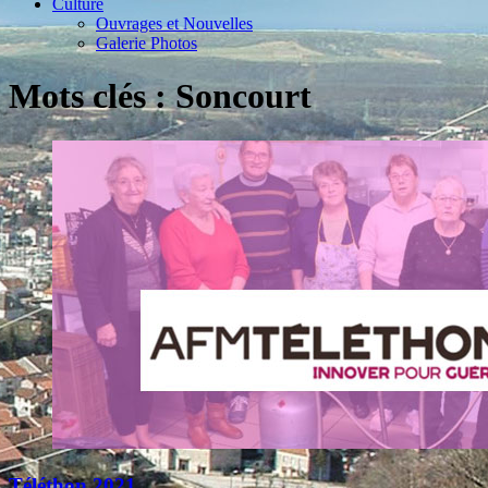
Culture
Ouvrages et Nouvelles
Galerie Photos
Mots clés : Soncourt
Téléthon 2021