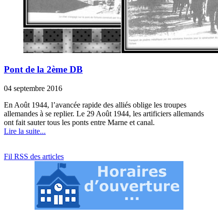
Pont de la 2ème DB
04 septembre 2016
En Août 1944, l’avancée rapide des alliés oblige les troupes
allemandes à se replier. Le 29 Août 1944, les artificiers allemands
ont fait sauter tous les ponts entre Marne et canal.
Lire la suite...
Fil RSS des articles