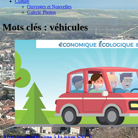
Culture
Ouvrages et Nouvelles
Galerie Photos
Mots clés : véhicules
Aire de covoiturage à la gare SNCF