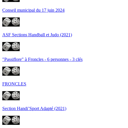
Conseil municipal du 17 juin 2024
ASF Sections Handball et Judo (2021)
"Passiflore" à Froncles - 6 personnes - 3 clés
FRONCLES
Section Handi’Sport Adapté (2021)