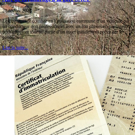
28 février 2024
Le covoiturage consiste en l’utilisation commune d’un véhicule par
un conducteur non professionnel avec un (ou plusieurs) passager(s)
pour effectuer tout ou partie d’un trajet initialement prévu par le
conducteur.
Lire la suite...