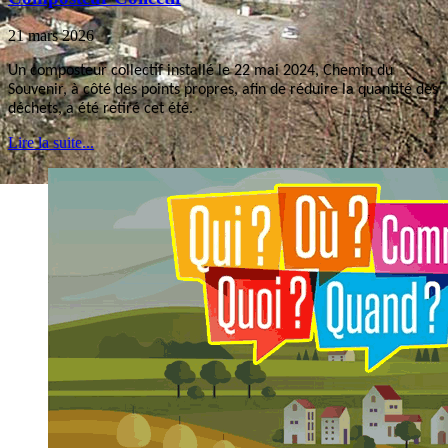
21 mars 2026
Un composteur collectif installé le 22 mai 2024, Chemin du
Souvenir, à côté des points propres, afin de réduire la quantité des
déchets, a été retiré cet été.
Lire la suite...