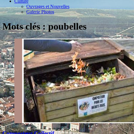
Culture
Ouvrages et Nouvelles
Galerie Photos
Mots clés : poubelles
Composteur Collectif