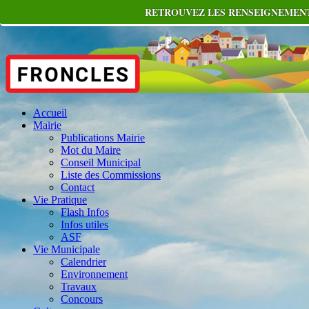
RETROUVEZ LES RENSEIGNEMENTS
Accueil
Mairie
Publications Mairie
Mot du Maire
Conseil Municipal
Liste des Commissions
Contact
Vie Pratique
Flash Infos
Infos utiles
ASF
Vie Municipale
Calendrier
Environnement
Travaux
Concours