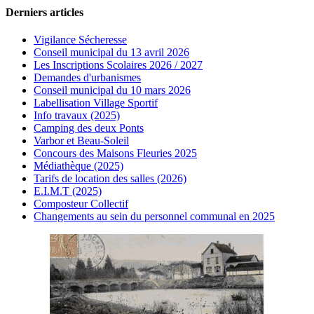
Derniers articles
Vigilance Sécheresse
Conseil municipal du 13 avril 2026
Les Inscriptions Scolaires 2026 / 2027
Demandes d'urbanismes
Conseil municipal du 10 mars 2026
Labellisation Village Sportif
Info travaux (2025)
Camping des deux Ponts
Varbor et Beau-Soleil
Concours des Maisons Fleuries 2025
Médiathèque (2025)
Tarifs de location des salles (2026)
E.I.M.T (2025)
Composteur Collectif
Changements au sein du personnel communal en 2025