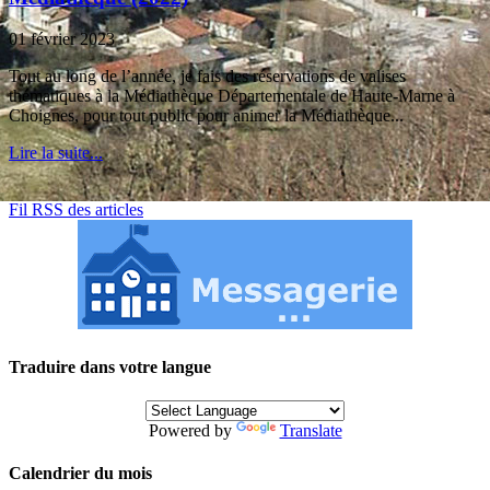
01 février 2023
Tout au long de l’année, je fais des réservations de valises
thématiques à la Médiathèque Départementale de Haute-Marne à
Choignes, pour tout public pour animer la Médiathèque...
Lire la suite...
Fil RSS des articles
Traduire dans votre langue
Powered by
Translate
Calendrier du mois