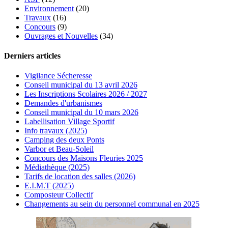
Environnement
(20)
Travaux
(16)
Concours
(9)
Ouvrages et Nouvelles
(34)
Derniers articles
Vigilance Sécheresse
Conseil municipal du 13 avril 2026
Les Inscriptions Scolaires 2026 / 2027
Demandes d'urbanismes
Conseil municipal du 10 mars 2026
Labellisation Village Sportif
Info travaux (2025)
Camping des deux Ponts
Varbor et Beau-Soleil
Concours des Maisons Fleuries 2025
Médiathèque (2025)
Tarifs de location des salles (2026)
E.I.M.T (2025)
Composteur Collectif
Changements au sein du personnel communal en 2025