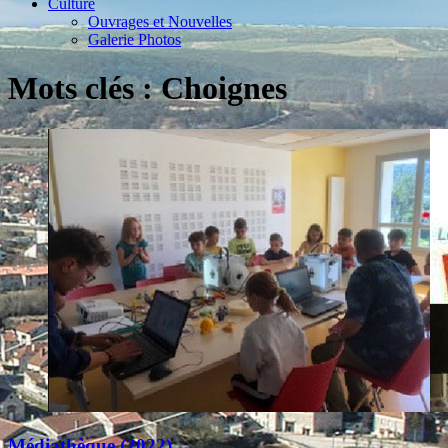
Culture
Ouvrages et Nouvelles
Galerie Photos
Mots clés : Choignes
Médiathèque (2022)