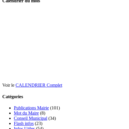
Calendrier du mois
Voir le
CALENDRIER Complet
Catégories
Publications Mairie
(101)
Mot du Maire
(8)
Conseil Municipal
(34)
Flash infos
(23)
Infos Utiles
(54)