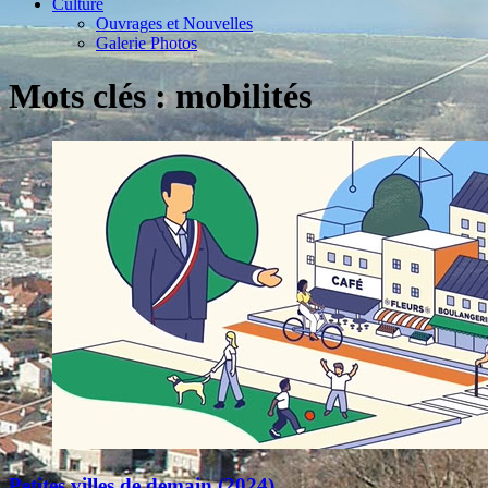
Culture
Ouvrages et Nouvelles
Galerie Photos
Mots clés : mobilités
Petites villes de demain (2024)