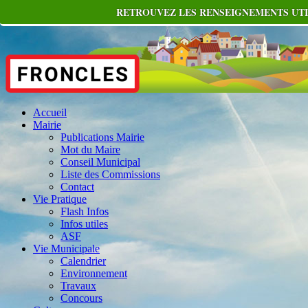
RETROUVEZ LES RENSEIGNEMENTS UTIL
Accueil
Mairie
Publications Mairie
Mot du Maire
Conseil Municipal
Liste des Commissions
Contact
Vie Pratique
Flash Infos
Infos utiles
ASF
Vie Municipale
Calendrier
Environnement
Travaux
Concours