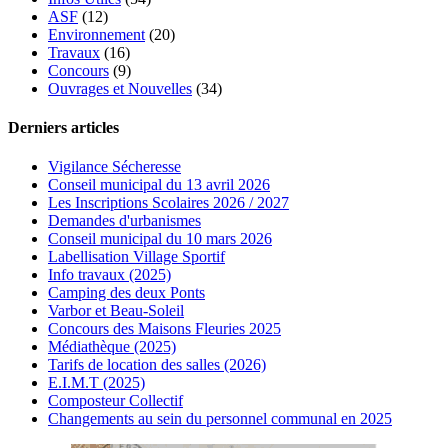
ASF
(12)
Environnement
(20)
Travaux
(16)
Concours
(9)
Ouvrages et Nouvelles
(34)
Derniers articles
Vigilance Sécheresse
Conseil municipal du 13 avril 2026
Les Inscriptions Scolaires 2026 / 2027
Demandes d'urbanismes
Conseil municipal du 10 mars 2026
Labellisation Village Sportif
Info travaux (2025)
Camping des deux Ponts
Varbor et Beau-Soleil
Concours des Maisons Fleuries 2025
Médiathèque (2025)
Tarifs de location des salles (2026)
E.I.M.T (2025)
Composteur Collectif
Changements au sein du personnel communal en 2025