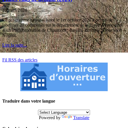
25 mars 2024
Ce programme national lancé le 1er octobre 2020 a permis de
labelliser 20 communes sur le département de la Haute-Marne dont
4 sur l’agglomération de Chaumont : Biesles, Bologne, Froncles et
Nogent.
Lire la suite...
Fil RSS des articles
Traduire dans votre langue
Powered by
Translate