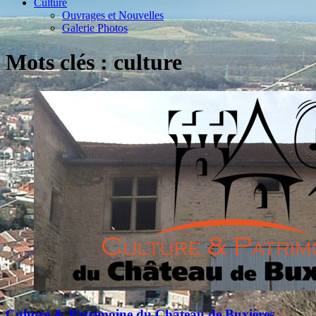
Culture
Ouvrages et Nouvelles
Galerie Photos
Mots clés : culture
Culture & Patrimoine du Château de Buxières