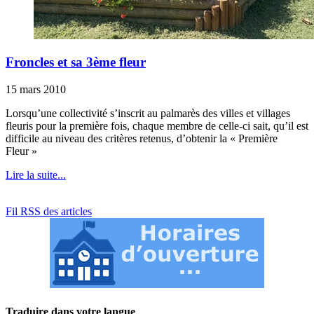
Froncles et sa 3ème fleur
15 mars 2010
Lorsqu’une collectivité s’inscrit au palmarès des villes et villages
fleuris pour la première fois, chaque membre de celle-ci sait, qu’il est
difficile au niveau des critères retenus, d’obtenir la « Première
Fleur »
Lire la suite...
Fil RSS des articles
Traduire dans votre langue