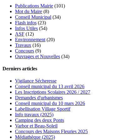
Publications Mairie
(101)
Mot du Maire
(8)
Conseil Municipal
(34)
Flash infos
(23)
Infos Utiles
(54)
ASF
(12)
Environnement
(20)
Travaux
(16)
Concours
(9)
Ouvrages et Nouvelles
(34)
Derniers articles
Vigilance Sécheresse
Conseil municipal du 13 avril 2026
Les Inscriptions Scolaires 2026 / 2027
Demandes d'urbanismes
Conseil municipal du 10 mars 2026
Labellisation Village Sportif
Info travaux (2025)
Camping des deux Ponts
Varbor et Beau-Soleil
Concours des Maisons Fleuries 2025
Médiathèque (2025)