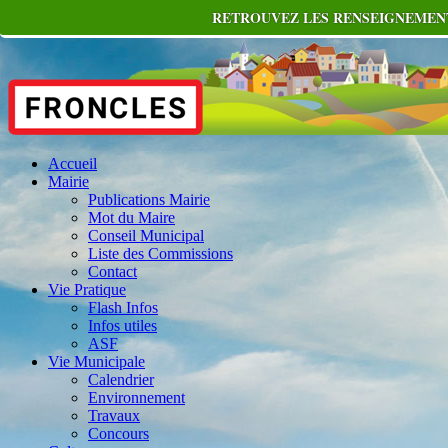
RETROUVEZ LES RENSEIGNEMENTS
Accueil
Mairie
Publications Mairie
Mot du Maire
Conseil Municipal
Liste des Commissions
Contact
Vie Pratique
Flash Infos
Infos utiles
ASF
Vie Municipale
Calendrier
Environnement
Travaux
Concours