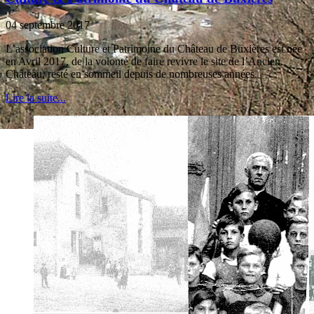
04 septembre 2017
L’association Culture et Patrimoine du Château de Buxières est née
en Avril 2017, de la volonté de faire revivre le site de l’Ancien
Château, resté en sommeil depuis de nombreuses années.
Lire la suite...