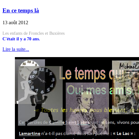
En ce temps là
13 août 2012
Les enfants de Froncles et Buxières
C'était il y a 70 ans.
Lire la suite...