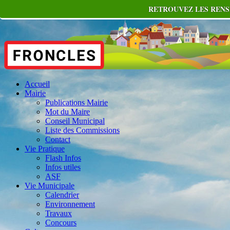
RETROUVEZ LES RENS
Accueil
Mairie
Publications Mairie
Mot du Maire
Conseil Municipal
Liste des Commissions
Contact
Vie Pratique
Flash Infos
Infos utiles
ASF
Vie Municipale
Calendrier
Environnement
Travaux
Concours