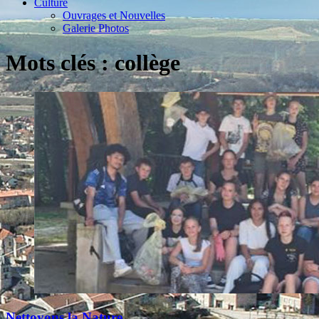
Culture
Ouvrages et Nouvelles
Galerie Photos
Mots clés : collège
Nettoyons la Nature