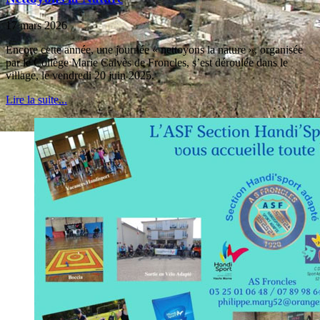
17 mars 2026
Encore cette année, une journée « nettoyons la nature », organisée
par le Collège Marie Calvès de Froncles, s’est déroulée dans le
village, le vendredi 20 juin 2025.
Lire la suite...