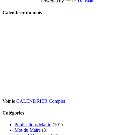
Powered by
Translate
Calendrier du mois
Voir le
CALENDRIER Complet
Catégories
Publications Mairie
(101)
Mot du Maire
(8)