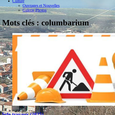
Culture
Ouvrages et Nouvelles
Galerie Photos
Mots clés : columbarium
Info travaux (2025)