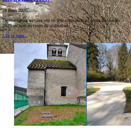
28 mars 2026
De nombreux travaux ont vu leur réalisation au cours de l’année
2025 ou sont en cours de réalisation
Lire la suite...