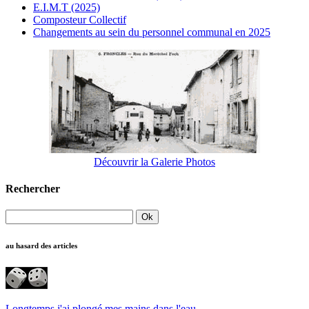
E.I.M.T (2025)
Composteur Collectif
Changements au sein du personnel communal en 2025
Découvrir la Galerie Photos
Rechercher
au hasard des articles
Longtemps j'ai plongé mes mains dans l'eau