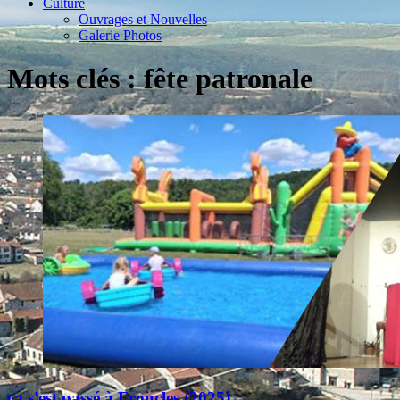
Culture
Ouvrages et Nouvelles
Galerie Photos
Mots clés : fête patronale
ça s'est passé à Froncles (2025)