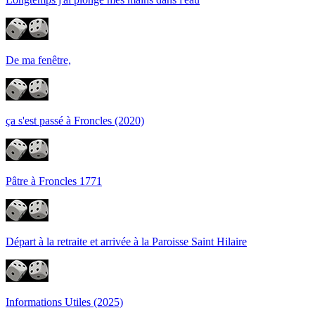
De ma fenêtre,
ça s'est passé à Froncles (2020)
Pâtre à Froncles 1771
Départ à la retraite et arrivée à la Paroisse Saint Hilaire
Informations Utiles (2025)