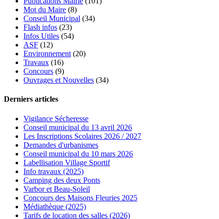
Publications Mairie
(101)
Mot du Maire
(8)
Conseil Municipal
(34)
Flash infos
(23)
Infos Utiles
(54)
ASF
(12)
Environnement
(20)
Travaux
(16)
Concours
(9)
Ouvrages et Nouvelles
(34)
Derniers articles
Vigilance Sécheresse
Conseil municipal du 13 avril 2026
Les Inscriptions Scolaires 2026 / 2027
Demandes d'urbanismes
Conseil municipal du 10 mars 2026
Labellisation Village Sportif
Info travaux (2025)
Camping des deux Ponts
Varbor et Beau-Soleil
Concours des Maisons Fleuries 2025
Médiathèque (2025)
Tarifs de location des salles (2026)