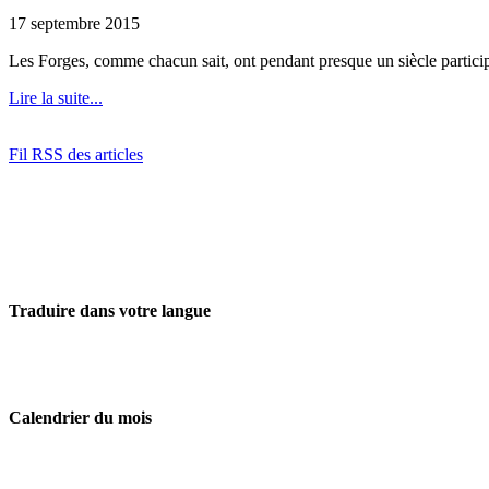
17 septembre 2015
Les Forges, comme chacun sait, ont pendant presque un siècle participé
Lire la suite...
Fil RSS des articles
Traduire dans votre langue
Calendrier du mois