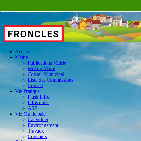
Accueil
Mairie
Publications Mairie
Mot du Maire
Conseil Municipal
Liste des Commissions
Contact
Vie Pratique
Flash Infos
Infos utiles
ASF
Vie Municipale
Calendrier
Environnement
Travaux
Concours