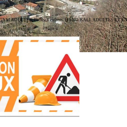
SE ET GYM ADULTES, Football enfants, HAND BALL ADULTES ET EN