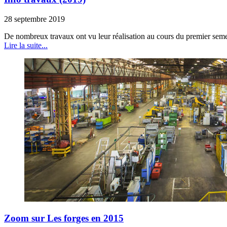
28 septembre 2019
De nombreux travaux ont vu leur réalisation au cours du premier semest
Lire la suite...
Zoom sur Les forges en 2015