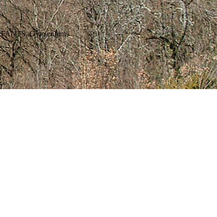
FANTS, Gym enfants...