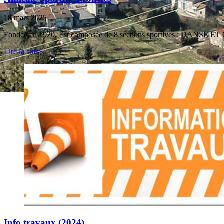
18 mars 2025
Fondée en 1920, Est composée de 8 sections sportives : DAN
Lire la suite...
Info travaux (2024)