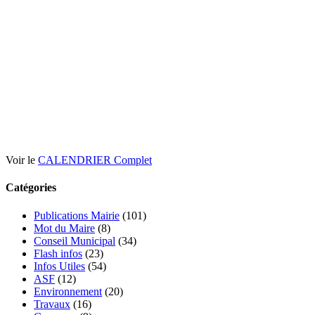
Voir le
CALENDRIER Complet
Catégories
Publications Mairie
(101)
Mot du Maire
(8)
Conseil Municipal
(34)
Flash infos
(23)
Infos Utiles
(54)
ASF
(12)
Environnement
(20)
Travaux
(16)