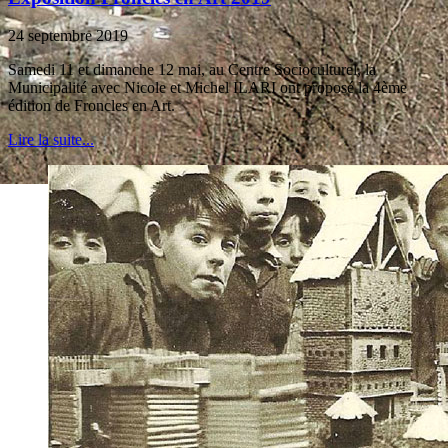
24 septembre 2019
Samedi 11 et dimanche 12 mai, au Centre Socioculturel, la
Municipalité avec Nicole et Michel ILARI ont proposé la 4ème
édition de Froncles en Art.
Lire la suite...