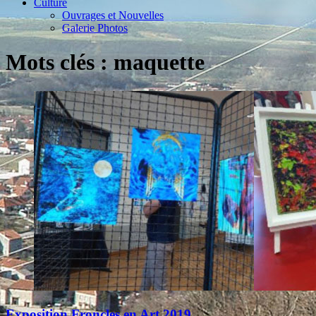
Culture
Ouvrages et Nouvelles
Galerie Photos
Mots clés : maquette
Exposition Froncles en Art 2019