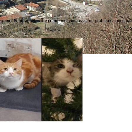
termine. Pour rappel, notre commune connaissait un problème concernant 