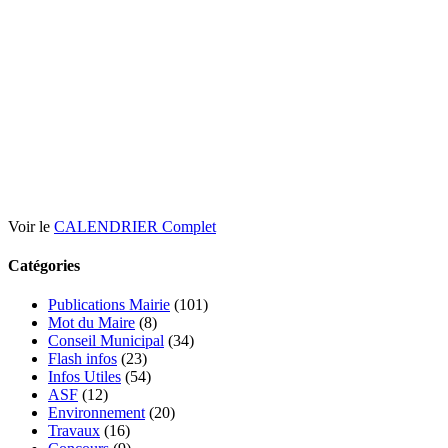
Voir le
CALENDRIER Complet
Catégories
Publications Mairie
(101)
Mot du Maire
(8)
Conseil Municipal
(34)
Flash infos
(23)
Infos Utiles
(54)
ASF
(12)
Environnement
(20)
Travaux
(16)