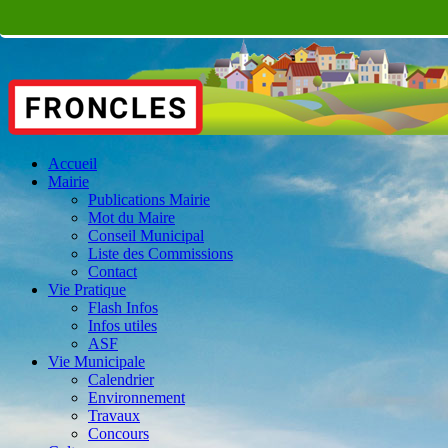
Accueil
Mairie
Publications Mairie
Mot du Maire
Conseil Municipal
Liste des Commissions
Contact
Vie Pratique
Flash Infos
Infos utiles
ASF
Vie Municipale
Calendrier
Environnement
Travaux
Concours