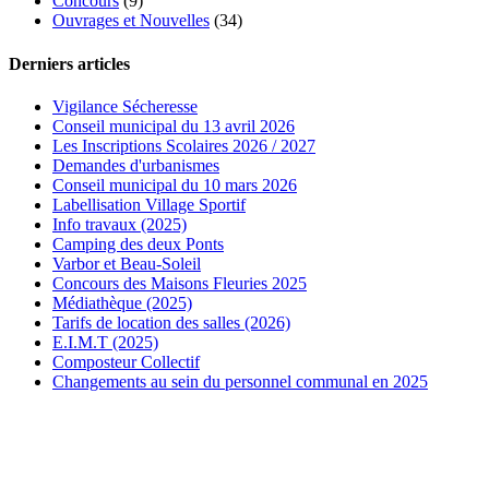
Concours
(9)
Ouvrages et Nouvelles
(34)
Derniers articles
Vigilance Sécheresse
Conseil municipal du 13 avril 2026
Les Inscriptions Scolaires 2026 / 2027
Demandes d'urbanismes
Conseil municipal du 10 mars 2026
Labellisation Village Sportif
Info travaux (2025)
Camping des deux Ponts
Varbor et Beau-Soleil
Concours des Maisons Fleuries 2025
Médiathèque (2025)
Tarifs de location des salles (2026)
E.I.M.T (2025)
Composteur Collectif
Changements au sein du personnel communal en 2025