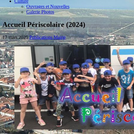
Culture
Ouvrages et Nouvelles
Galerie Photos
Accueil Périscolaire (2024)
17 mars 2025
Publications Mairie