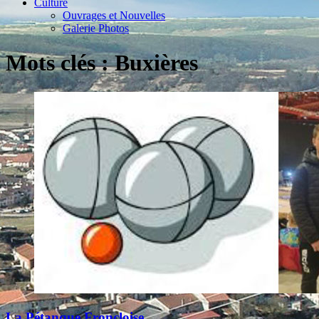
Culture
Ouvrages et Nouvelles
Galerie Photos
Mots clés : Buxières
La Pétanque Froncloise