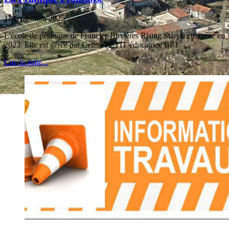
11 septembre 2025
L'école de pétanque de Froncles Buxières Rising Stars a été créee en
2023. Elle est gérée par Céline PETIT éducatrice BF1.
Lire la suite...