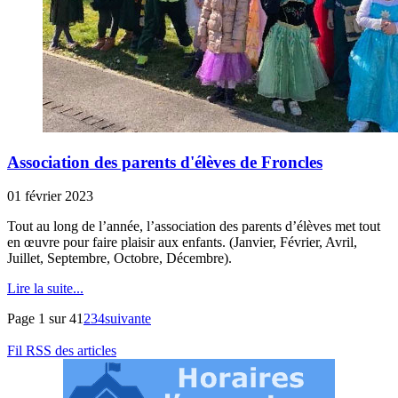
Association des parents d'élèves de Froncles
01 février 2023
Tout au long de l’année, l’association des parents d’élèves met tout
en œuvre pour faire plaisir aux enfants. (Janvier, Février, Avril,
Juillet, Septembre, Octobre, Décembre).
Lire la suite...
Page 1 sur 4
1
2
3
4
suivante
Fil RSS des articles