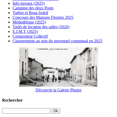
Info travaux (2025)
Camping des deux Ponts
Varbor et Beau-Soleil
Concours des Maisons Fleuries 2025
Médiathèque (2025)
Tarifs de location des salles (2026)
E.I.M.T (2025)
Composteur Collectif
Changements au sein du personnel communal en 2025
Découvrir la Galerie Photos
Rechercher