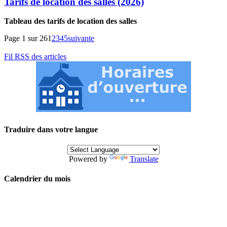
Tarifs de location des salles (2026)
Tableau des tarifs de location des salles
Page 1 sur 26
1
2
3
4
5
suivante
Fil RSS des articles
Traduire dans votre langue
Powered by
Translate
Calendrier du mois