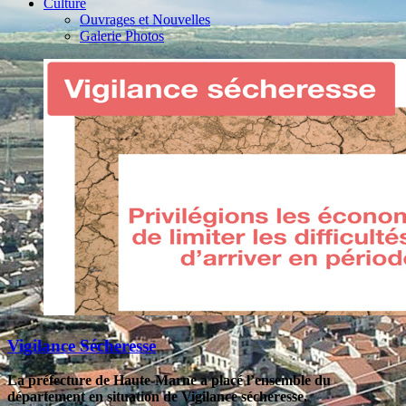
Culture
Ouvrages et Nouvelles
Galerie Photos
Vigilance Sécheresse
La préfecture de Haute-Marne a placé l’ensemble du
département en situation de Vigilance sécheresse.