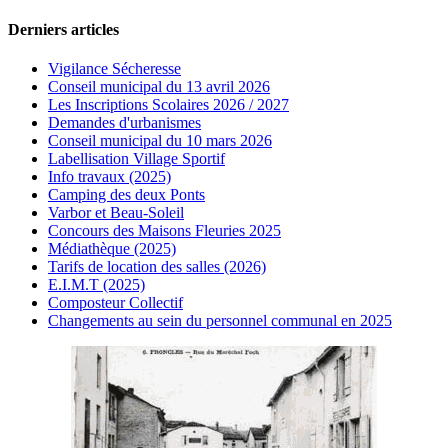
Derniers articles
Vigilance Sécheresse
Conseil municipal du 13 avril 2026
Les Inscriptions Scolaires 2026 / 2027
Demandes d'urbanismes
Conseil municipal du 10 mars 2026
Labellisation Village Sportif
Info travaux (2025)
Camping des deux Ponts
Varbor et Beau-Soleil
Concours des Maisons Fleuries 2025
Médiathèque (2025)
Tarifs de location des salles (2026)
E.I.M.T (2025)
Composteur Collectif
Changements au sein du personnel communal en 2025