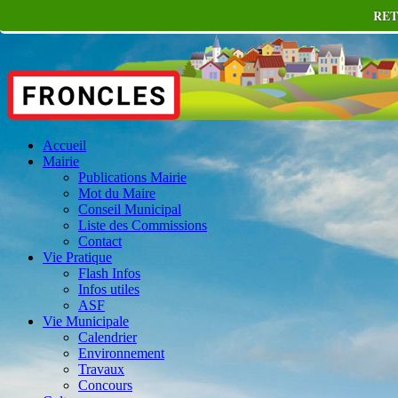
RET
Accueil
Mairie
Publications Mairie
Mot du Maire
Conseil Municipal
Liste des Commissions
Contact
Vie Pratique
Flash Infos
Infos utiles
ASF
Vie Municipale
Calendrier
Environnement
Travaux
Concours