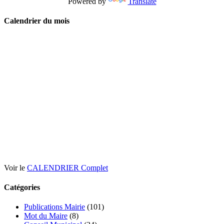
Powered by
Translate
Calendrier du mois
Voir le
CALENDRIER Complet
Catégories
Publications Mairie
(101)
Mot du Maire
(8)