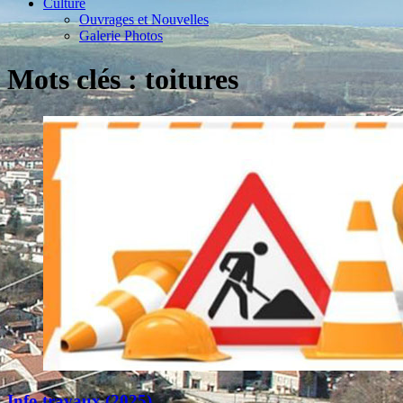
Culture
Ouvrages et Nouvelles
Galerie Photos
Mots clés : toitures
Info travaux (2025)