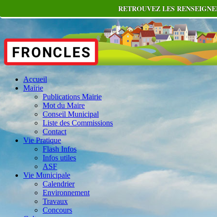
RETROUVEZ LES RENSEIGNEM
Accueil
Mairie
Publications Mairie
Mot du Maire
Conseil Municipal
Liste des Commissions
Contact
Vie Pratique
Flash Infos
Infos utiles
ASF
Vie Municipale
Calendrier
Environnement
Travaux
Concours