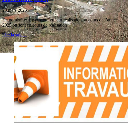
28 mars 2026
De nombreux travaux ont vu leur réalisation au cours de l’année
2025 ou sont en cours de réalisation
Lire la suite...