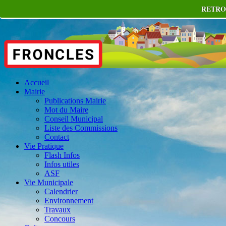
RETRO
Accueil
Mairie
Publications Mairie
Mot du Maire
Conseil Municipal
Liste des Commissions
Contact
Vie Pratique
Flash Infos
Infos utiles
ASF
Vie Municipale
Calendrier
Environnement
Travaux
Concours