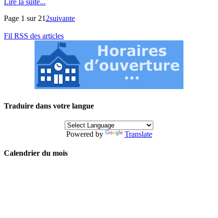
Lire la suite...
Page 1 sur 2
1
2
suivante
Fil RSS des articles
Traduire dans votre langue
Powered by
Translate
Calendrier du mois