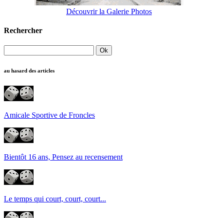
Découvrir la Galerie Photos
Rechercher
au hasard des articles
Amicale Sportive de Froncles
Bientôt 16 ans, Pensez au recensement
Le temps qui court, court, court...