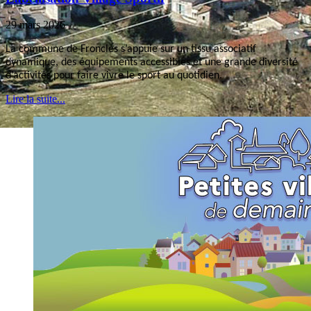
29 mars 2026
La commune de Froncles s’appuie sur un tissu associatif
dynamique, des équipements accessibles et une grande diversité
d’activités pour faire vivre le sport au quotidien.
Lire la suite...