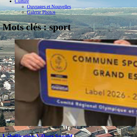
Culture
Ouvrages et Nouvelles
Galerie Photos
Mots clés : sport
Labellisation Village Sportif