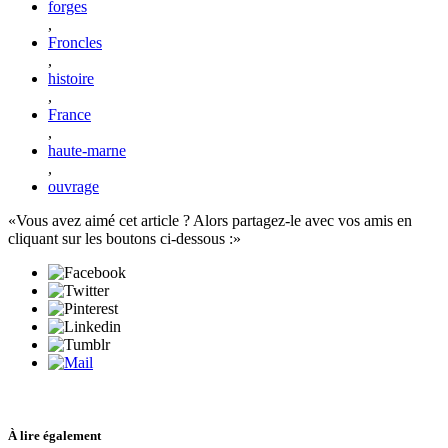
forges
,
Froncles
,
histoire
,
France
,
haute-marne
,
ouvrage
Vous avez aimé cet article ? Alors partagez-le avec vos amis en
cliquant sur les boutons ci-dessous :
À lire également