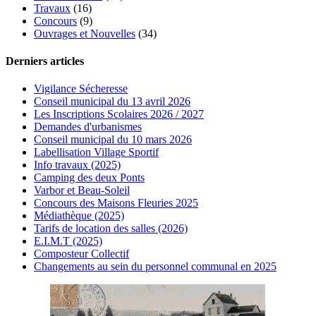
Travaux
(16)
Concours
(9)
Ouvrages et Nouvelles
(34)
Derniers articles
Vigilance Sécheresse
Conseil municipal du 13 avril 2026
Les Inscriptions Scolaires 2026 / 2027
Demandes d'urbanismes
Conseil municipal du 10 mars 2026
Labellisation Village Sportif
Info travaux (2025)
Camping des deux Ponts
Varbor et Beau-Soleil
Concours des Maisons Fleuries 2025
Médiathèque (2025)
Tarifs de location des salles (2026)
E.I.M.T (2025)
Composteur Collectif
Changements au sein du personnel communal en 2025