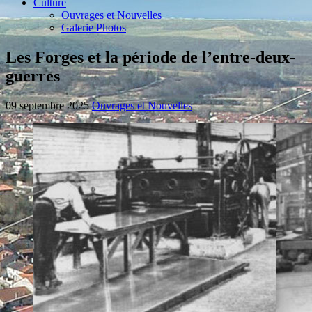
Culture
Ouvrages et Nouvelles
Galerie Photos
Les Forges et la période de l’entre-deux-
guerres
09 septembre 2025
Ouvrages et Nouvelles