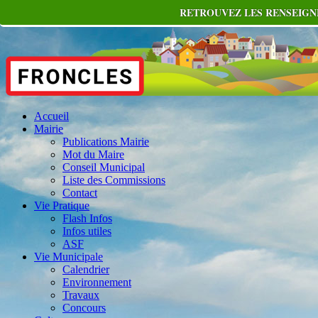
RETROUVEZ LES RENSEIGNE
Accueil
Mairie
Publications Mairie
Mot du Maire
Conseil Municipal
Liste des Commissions
Contact
Vie Pratique
Flash Infos
Infos utiles
ASF
Vie Municipale
Calendrier
Environnement
Travaux
Concours