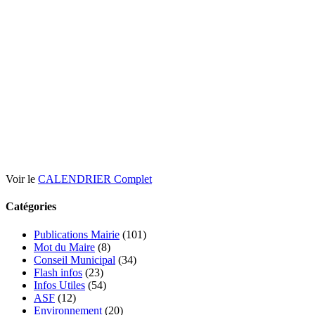
Voir le
CALENDRIER Complet
Catégories
Publications Mairie
(101)
Mot du Maire
(8)
Conseil Municipal
(34)
Flash infos
(23)
Infos Utiles
(54)
ASF
(12)
Environnement
(20)