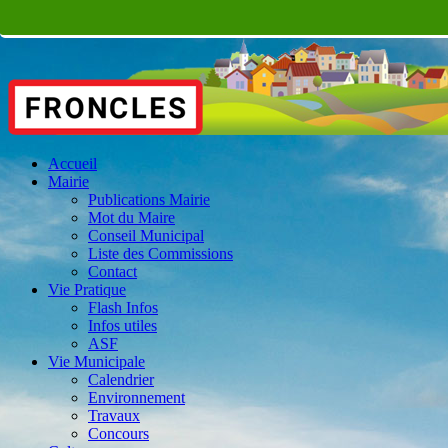
Accueil
Mairie
Publications Mairie
Mot du Maire
Conseil Municipal
Liste des Commissions
Contact
Vie Pratique
Flash Infos
Infos utiles
ASF
Vie Municipale
Calendrier
Environnement
Travaux
Concours