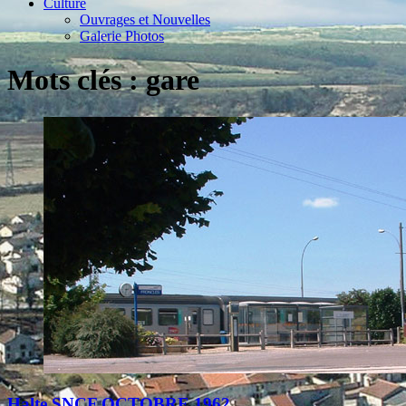
Culture
Ouvrages et Nouvelles
Galerie Photos
Mots clés : gare
Halte SNCF OCTOBRE 1962