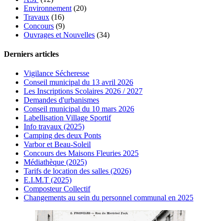
Environnement
(20)
Travaux
(16)
Concours
(9)
Ouvrages et Nouvelles
(34)
Derniers articles
Vigilance Sécheresse
Conseil municipal du 13 avril 2026
Les Inscriptions Scolaires 2026 / 2027
Demandes d'urbanismes
Conseil municipal du 10 mars 2026
Labellisation Village Sportif
Info travaux (2025)
Camping des deux Ponts
Varbor et Beau-Soleil
Concours des Maisons Fleuries 2025
Médiathèque (2025)
Tarifs de location des salles (2026)
E.I.M.T (2025)
Composteur Collectif
Changements au sein du personnel communal en 2025