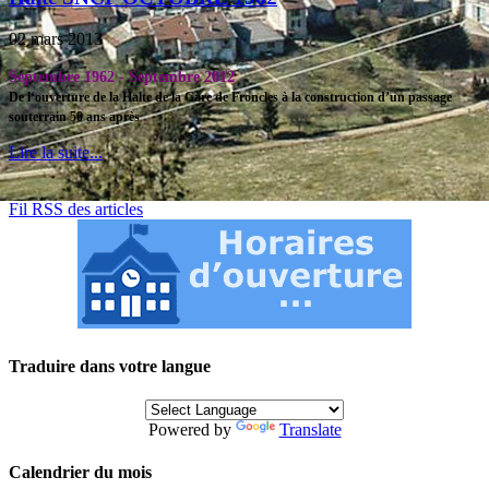
02 mars 2013
Septembre 1962 - Septembre 2012
De l‘ouverture de la Halte de la Gare de Froncles à la construction d’un passage
souterrain 50 ans après
Lire la suite...
Fil RSS des articles
Traduire dans votre langue
Powered by
Translate
Calendrier du mois