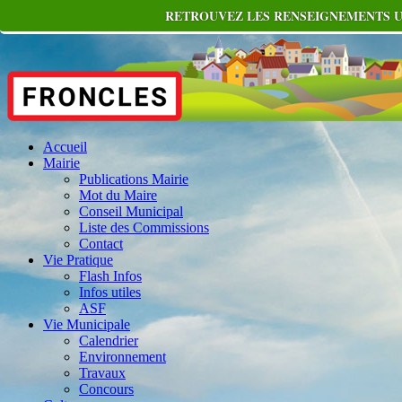
RETROUVEZ LES RENSEIGNEMENTS UT
Accueil
Mairie
Publications Mairie
Mot du Maire
Conseil Municipal
Liste des Commissions
Contact
Vie Pratique
Flash Infos
Infos utiles
ASF
Vie Municipale
Calendrier
Environnement
Travaux
Concours