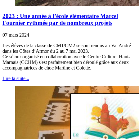
2023 : Une année à l’école élémentaire Marcel
Fournier rythmée par de nombreux projets
07 mars 2024
Les élèves de la classe de CM1/CM2 se sont rendus au Val André
dans les Côtes d’Armor du 2 au 7 mai 2023.
Ce séjour organisé en collaboration avec le Centre Culturel Haut-
Marnais (CCHM) s'est parfaitement bien déroulé grâce aux deux
accompagnatrices de choc Martine et Colette.
Lire la suite...