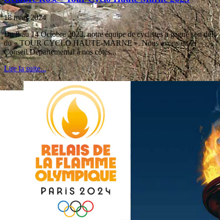
18 mars 2024
Du 8 au 14 Octobre 2023, notre équipe de cyclistes a gagné son défi
du « TOUR CYCLO HAUTE-MARNE ». Nous avons eu le
Conseil Départemental à nos côtés...
Lire la suite...