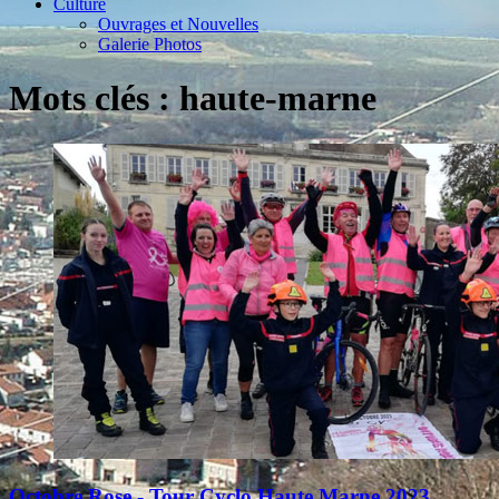
Culture
Ouvrages et Nouvelles
Galerie Photos
Mots clés : haute-marne
Octobre Rose - Tour Cyclo Haute Marne 2023