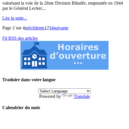
valorisant la voie de la 2ème Division Blindée, empruntée en 1944
par le Général Leclerc...
Lire la suite...
Page 2 sur 4
précédente
1
2
3
4
suivante
Fil RSS des articles
Traduire dans votre langue
Powered by
Translate
Calendrier du mois