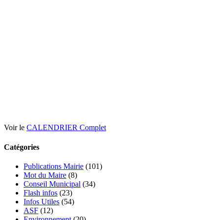
Voir le
CALENDRIER Complet
Catégories
Publications Mairie
(101)
Mot du Maire
(8)
Conseil Municipal
(34)
Flash infos
(23)
Infos Utiles
(54)
ASF
(12)
Environnement
(20)