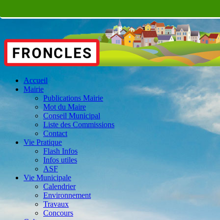
Accueil
Mairie
Publications Mairie
Mot du Maire
Conseil Municipal
Liste des Commissions
Contact
Vie Pratique
Flash Infos
Infos utiles
ASF
Vie Municipale
Calendrier
Environnement
Travaux
Concours