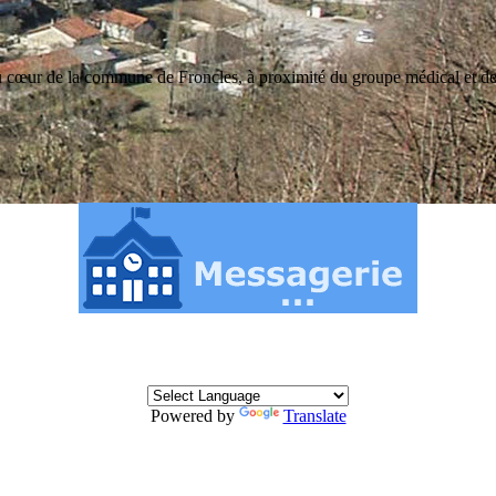
 cœur de la commune de Froncles, à proximité du groupe médical et de
Powered by
Translate