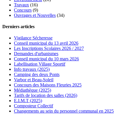
Travaux
(16)
Concours
(9)
Ouvrages et Nouvelles
(34)
Derniers articles
Vigilance Sécheresse
Conseil municipal du 13 avril 2026
Les Inscriptions Scolaires 2026 / 2027
Demandes d'urbanismes
Conseil municipal du 10 mars 2026
Labellisation Village Sportif
Info travaux (2025)
Camping des deux Ponts
Varbor et Beau-Soleil
Concours des Maisons Fleuries 2025
Médiathèque (2025)
Tarifs de location des salles (2026)
E.I.M.T (2025)
Composteur Collectif
Changements au sein du personnel communal en 2025