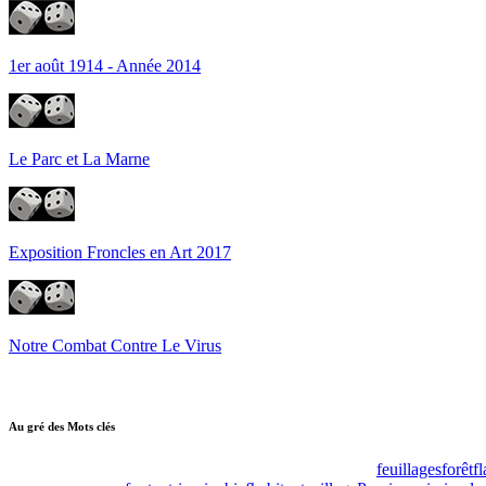
1er août 1914 - Année 2014
Le Parc et La Marne
Exposition Froncles en Art 2017
Notre Combat Contre Le Virus
Au gré des Mots clés
feuillages
forêt
f