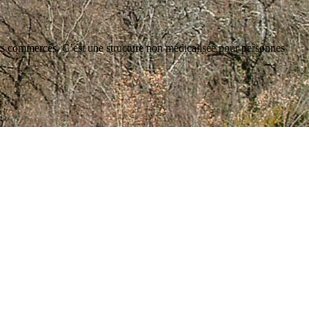
s commerces. C’est une structure non médicalisée pour personnes