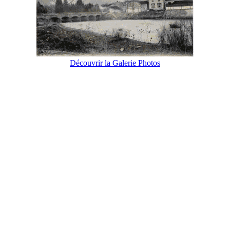
Découvrir la Galerie Photos