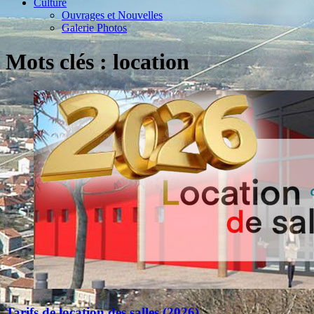
Culture
Ouvrages et Nouvelles
Galerie Photos
Mots clés : location
Tarifs de location des salles (2026)