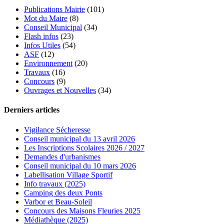
Publications Mairie
(101)
Mot du Maire
(8)
Conseil Municipal
(34)
Flash infos
(23)
Infos Utiles
(54)
ASF
(12)
Environnement
(20)
Travaux
(16)
Concours
(9)
Ouvrages et Nouvelles
(34)
Derniers articles
Vigilance Sécheresse
Conseil municipal du 13 avril 2026
Les Inscriptions Scolaires 2026 / 2027
Demandes d'urbanismes
Conseil municipal du 10 mars 2026
Labellisation Village Sportif
Info travaux (2025)
Camping des deux Ponts
Varbor et Beau-Soleil
Concours des Maisons Fleuries 2025
Médiathèque (2025)