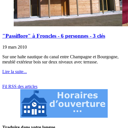
"Passiflore" à Froncles - 6 personnes - 3 clés
19 mars 2010
Sur une halte nautique du canal entre Champagne et Bourgogne,
meublé extérieur bois sur deux niveaux avec terrasse.
Lire la suite...
Fil RSS des articles
Traduire dans votre langue