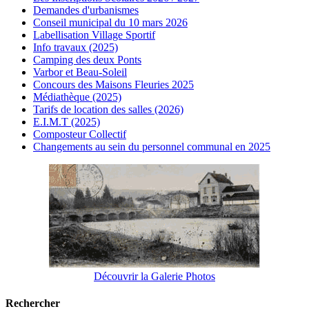
Demandes d'urbanismes
Conseil municipal du 10 mars 2026
Labellisation Village Sportif
Info travaux (2025)
Camping des deux Ponts
Varbor et Beau-Soleil
Concours des Maisons Fleuries 2025
Médiathèque (2025)
Tarifs de location des salles (2026)
E.I.M.T (2025)
Composteur Collectif
Changements au sein du personnel communal en 2025
Découvrir la Galerie Photos
Rechercher