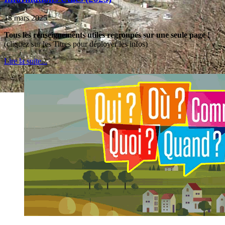
18 mars 2025
Tous les renseignements utiles regroupés sur une seule page !
(cliquez sur les Titres pour déployer les infos)
Lire la suite...