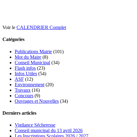
Voir le
CALENDRIER Complet
Catégories
Publications Mairie
(101)
Mot du Maire
(8)
Conseil Municipal
(34)
Flash infos
(23)
Infos Utiles
(54)
ASF
(12)
Environnement
(20)
Travaux
(16)
Concours
(9)
Ouvrages et Nouvelles
(34)
Derniers articles
Vigilance Sécheresse
Conseil municipal du 13 avril 2026
Les Inscriptions Scolaires 2026 / 2027