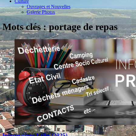
Culture
Ouvrages et Nouvelles
Galerie Photos
Mots clés : portage de repas
Informations Utiles (2025)