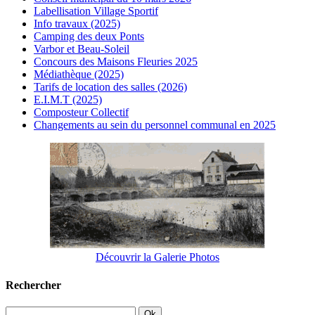
Labellisation Village Sportif
Info travaux (2025)
Camping des deux Ponts
Varbor et Beau-Soleil
Concours des Maisons Fleuries 2025
Médiathèque (2025)
Tarifs de location des salles (2026)
E.I.M.T (2025)
Composteur Collectif
Changements au sein du personnel communal en 2025
Découvrir la Galerie Photos
Rechercher