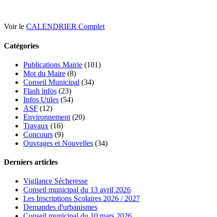
Voir le
CALENDRIER Complet
Catégories
Publications Mairie
(101)
Mot du Maire
(8)
Conseil Municipal
(34)
Flash infos
(23)
Infos Utiles
(54)
ASF
(12)
Environnement
(20)
Travaux
(16)
Concours
(9)
Ouvrages et Nouvelles
(34)
Derniers articles
Vigilance Sécheresse
Conseil municipal du 13 avril 2026
Les Inscriptions Scolaires 2026 / 2027
Demandes d'urbanismes
Conseil municipal du 10 mars 2026