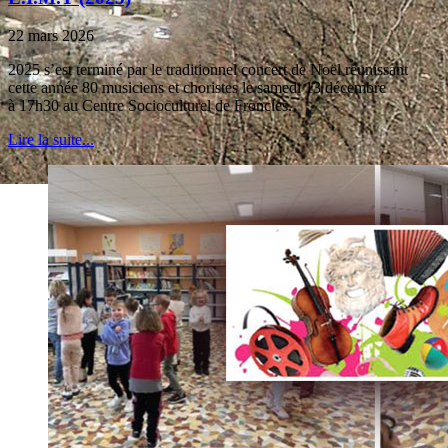
22 mars 2026
2025 s’est terminé par le traditionnel concert de Noël réunissant
cette année 80 musiciens et choristes le samedi 13 décembre
à 17h30 au Centre Socioculturel de Froncles.
Lire la suite...